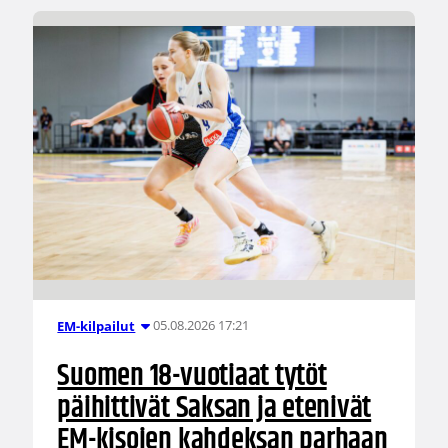
05.08.2026 17:21
EM-kilpailut
Suomen 18-vuotiaat tytöt
päihittivät Saksan ja etenivät
EM-kisojen kahdeksan parhaan