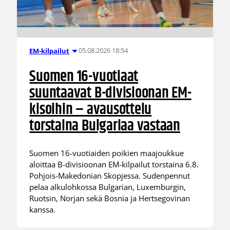
05.08.2026 18:54
EM-kilpailut
Suomen 16-vuotiaat
suuntaavat B-divisioonan EM-
kisoihin – avausottelu
torstaina Bulgariaa vastaan
Suomen 16-vuotiaiden poikien maajoukkue
aloittaa B-divisioonan EM-kilpailut torstaina 6.8.
Pohjois-Makedonian Skopjessa. Sudenpennut
pelaa alkulohkossa Bulgarian, Luxemburgin,
Ruotsin, Norjan sekä Bosnia ja Hertsegovinan
kanssa.