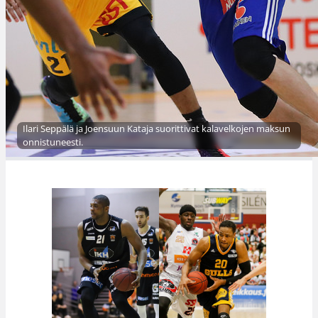
Ilari Seppälä ja Joensuun Kataja suorittivat kalavelkojen maksun
onnistuneesti.