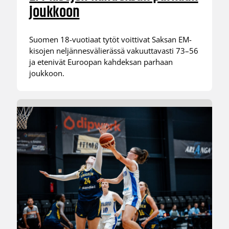
joukkoon
Suomen 18-vuotiaat tytöt voittivat Saksan EM-
kisojen neljännesvälierässä vakuuttavasti 73–56
ja etenivät Euroopan kahdeksan parhaan
joukkoon.