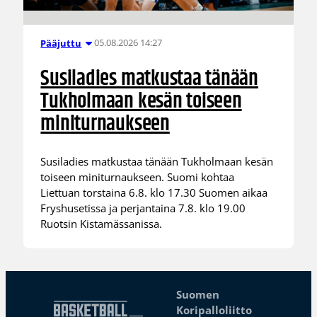
05.08.2026 14:27
Pääjuttu
Susiladies matkustaa tänään
Tukholmaan kesän toiseen
miniturnaukseen
Susiladies matkustaa tänään Tukholmaan kesän
toiseen miniturnaukseen. Suomi kohtaa
Liettuan torstaina 6.8. klo 17.30 Suomen aikaa
Fryshusetissa ja perjantaina 7.8. klo 19.00
Ruotsin Kistamässanissa.
Suomen
Koripalloliitto