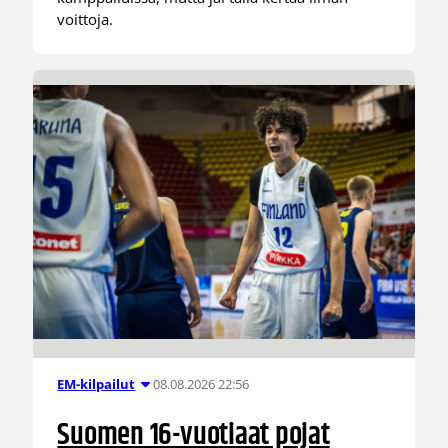
voittoja.
08.08.2026 22:56
EM-kilpailut
Suomen 16-vuotiaat pojat