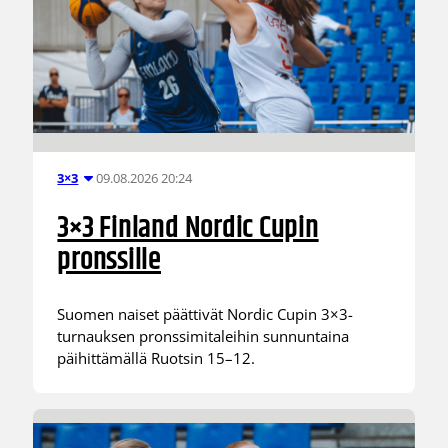
09.08.2026 20:24
3×3
3×3 Finland Nordic Cupin
pronssille
Suomen naiset päättivät Nordic Cupin 3×3-
turnauksen pronssimitaleihin sunnuntaina
päihittämällä Ruotsin 15–12.