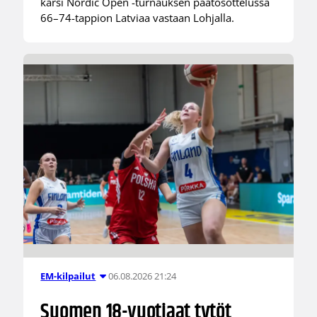
kärsi Nordic Open -turnauksen päätösottelussa
66–74-tappion Latviaa vastaan Lohjalla.
06.08.2026 21:24
EM-kilpailut
Suomen 18-vuotiaat tytöt