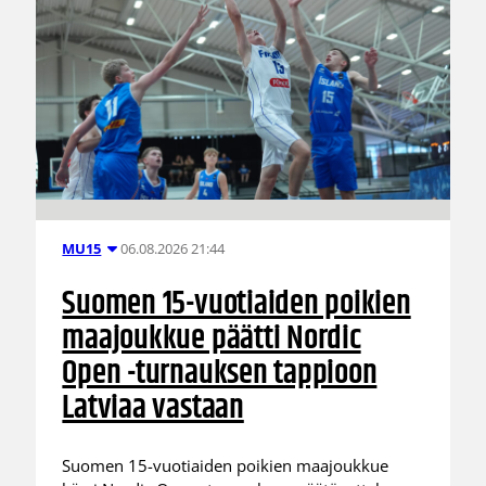
06.08.2026 21:44
MU15
Suomen 15-vuotiaiden poikien
maajoukkue päätti Nordic
Open -turnauksen tappioon
Latviaa vastaan
Suomen 15-vuotiaiden poikien maajoukkue