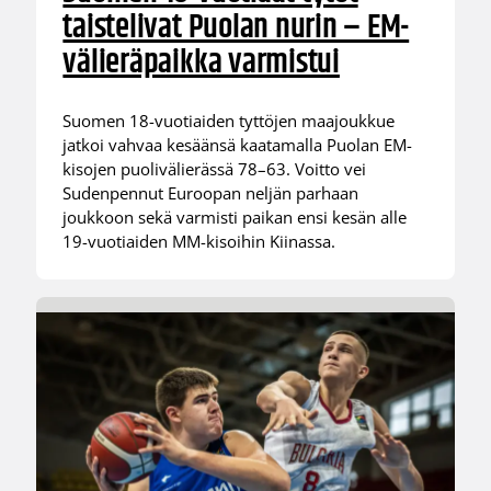
taistelivat Puolan nurin – EM-
välieräpaikka varmistui
Suomen 18-vuotiaiden tyttöjen maajoukkue
jatkoi vahvaa kesäänsä kaatamalla Puolan EM-
kisojen puolivälierässä 78–63. Voitto vei
Sudenpennut Euroopan neljän parhaan
joukkoon sekä varmisti paikan ensi kesän alle
19-vuotiaiden MM-kisoihin Kiinassa.