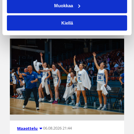
Muokkaa
Katso myös
Kiellä
06.08.2026 21:44
Maaottelu