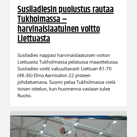
Susiladiesin puolustus rautaa
Tukholmassa –
harvinaislaatuinen voitto
Liettuasta
Susiladies nappasi harvinaislaatuisen voiton
Liettuasta Tukholmassa pelatussa maaottelussa.
Susiladies voitti vakuuttavasti Liettuan 81-70
(48-36) Elina Aarnisalon 22 pisteen
johdattamana. Suomi pelaa Tukholmassa vielä
toisen ottelun, kun huomenna vastaan tulee
Ruotsi.