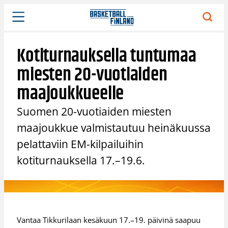
Siirry
sisältöön
Kotiturnauksella tuntumaa
miesten 20-vuotiaiden
maajoukkueelle
Suomen 20-vuotiaiden miesten
maajoukkue valmistautuu heinäkuussa
pelattaviin EM-kilpailuihin
kotiturnauksella 17.–19.6.
Vantaa Tikkurilaan kesäkuun 17.–19. päivinä saapuu