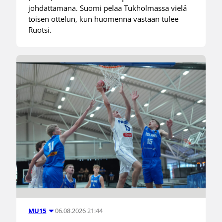
johdattamana. Suomi pelaa Tukholmassa vielä
toisen ottelun, kun huomenna vastaan tulee
Ruotsi.
06.08.2026 21:44
MU15