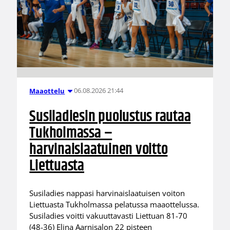
06.08.2026 21:44
Maaottelu
Susiladiesin puolustus rautaa
Tukholmassa –
harvinaislaatuinen voitto
Liettuasta
Susiladies nappasi harvinaislaatuisen voiton
Liettuasta Tukholmassa pelatussa maaottelussa.
Susiladies voitti vakuuttavasti Liettuan 81-70
(48-36) Elina Aarnisalon 22 pisteen