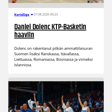
07.08.2026 09:23
Korisliiga
Daniel Dolenc KTP-Basketin
haaviin
Dolenc on rakentanut pitkän ammattilaisuran
Suomen lisäksi Ranskassa, Itävallassa,
Liettuassa, Romaniassa, Bosniassa ja viimeksi
Islannissa.