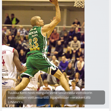
Tuukka Kotti nosti Hongalle viime sekunneilla voittokorin
espoolaisten voittaessa 600. liigapelissään vieraskentällä
LrNMKY:n.