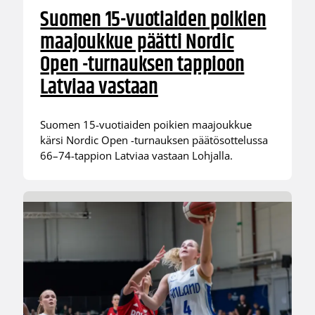
Suomen 15-vuotiaiden poikien
maajoukkue päätti Nordic
Open -turnauksen tappioon
Latviaa vastaan
Suomen 15-vuotiaiden poikien maajoukkue
kärsi Nordic Open -turnauksen päätösottelussa
66–74-tappion Latviaa vastaan Lohjalla.