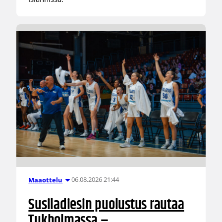
06.08.2026 21:44
Maaottelu
Susiladiesin puolustus rautaa
Tukholmassa –