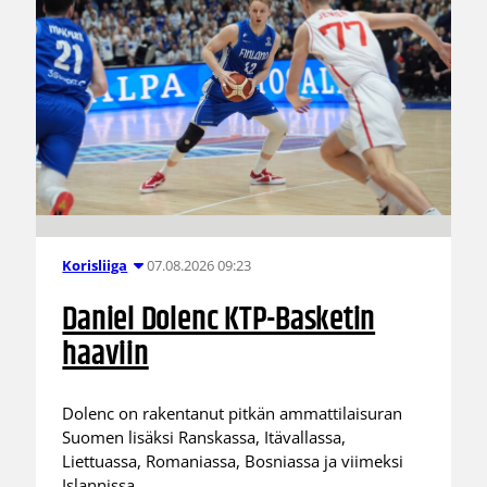
07.08.2026 09:23
Korisliiga
Daniel Dolenc KTP-Basketin
haaviin
Dolenc on rakentanut pitkän ammattilaisuran
Suomen lisäksi Ranskassa, Itävallassa,
Liettuassa, Romaniassa, Bosniassa ja viimeksi
Islannissa.