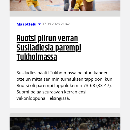
07.08.2026 21:42
Maaottelu
Ruotsi piirun verran
Susiladiesia parempi
Tukholmassa
Susiladies päätti Tukholmassa pelatun kahden
ottelun mittaisen miniturnauksen tappioon, kun
Ruotsi oli parempi loppulukemin 73-68 (33-47).
Suomi pelaa seuraavan kerran ensi
viikonloppuna Helsingissä.