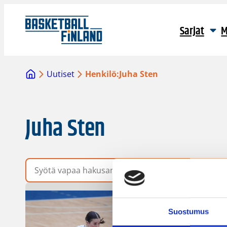
Sarjat
M
Uutiset
Henkilö:
Juha Sten
Juha Sten
Vapaa hakusana
Suostumus