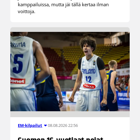
kamppailuissa, mutta jäi tällä kertaa ilman
voittoja.
08.08.2026 22:56
EM-kilpailut