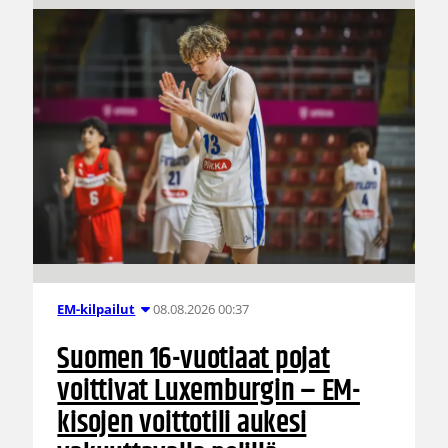
08.08.2026 00:37
EM-kilpailut
Suomen 16-vuotiaat pojat
voittivat Luxemburgin – EM-
kisojen voittotili aukesi