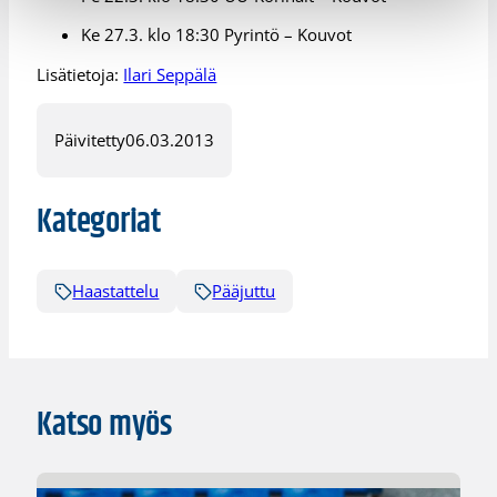
Ke 27.3. klo 18:30 Pyrintö – Kouvot
Lisätietoja:
Ilari Seppälä
Päivitetty
06.03.2013
Kategoriat
Haastattelu
Pääjuttu
Katso myös