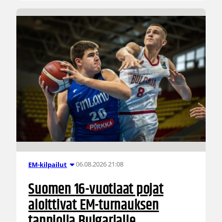
06.08.2026 21:08
EM-kilpailut
Suomen 16-vuotiaat pojat
aloittivat EM-turnauksen
tappiolla Bulgarialle