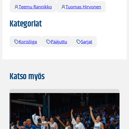
Teemu Rannikko
Tuomas Hirvonen
Kategoriat
Korisliiga
Pääjuttu
Sarjat
Katso myös