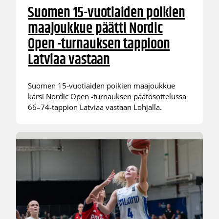
Suomen 15-vuotiaiden poikien
maajoukkue päätti Nordic
Open -turnauksen tappioon
Latviaa vastaan
Suomen 15-vuotiaiden poikien maajoukkue
kärsi Nordic Open -turnauksen päätösottelussa
66–74-tappion Latviaa vastaan Lohjalla.