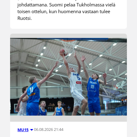
johdattamana. Suomi pelaa Tukholmassa vielä
toisen ottelun, kun huomenna vastaan tulee
Ruotsi.
06.08.2026 21:44
MU15