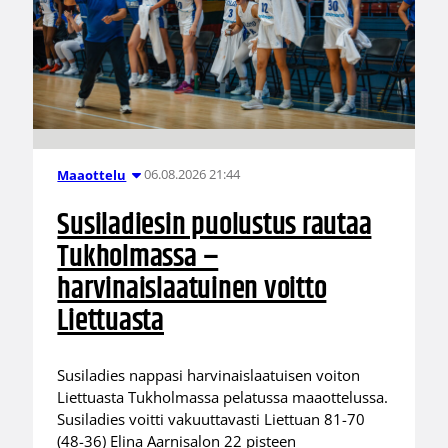
06.08.2026 21:44
Maaottelu
Susiladiesin puolustus rautaa
Tukholmassa –
harvinaislaatuinen voitto
Liettuasta
Susiladies nappasi harvinaislaatuisen voiton
Liettuasta Tukholmassa pelatussa maaottelussa.
Susiladies voitti vakuuttavasti Liettuan 81-70
(48-36) Elina Aarnisalon 22 pisteen