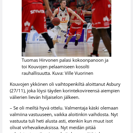
Tuomas Hirvonen palasi kokoonpanoon ja
toi Kouvojen pelaamiseen kosolti
rauhallisuutta. Kuva: Ville Vuorinen
Kouvojen ykkönen oli vaihtopenkiltä aloittanut Asbury
(27/11), joka löysi täyden korintekovireensä aiempien
välierien lievän hiljaiselon jälkeen.
– Se oli meiltä hyvä ottelu. Valmentaja käski olemaan
valmiina vastuuseen, vaikka aloitinkin vaihdosta. Nyt
vastuuta tuli heti alusta asti, etenkin kun muut isot
olivat virhevaikeuksissa. Nyt meidän pitää