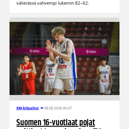
välierässä vahvempi lukemin 82–62.
08.08.2026 00:37
EM-kilpailut
Suomen 16-vuotiaat pojat