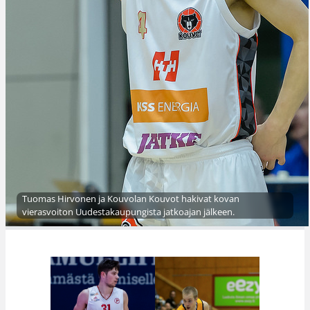
Tuomas Hirvonen ja Kouvolan Kouvot hakivat kovan
vierasvoiton Uudestakaupungista jatkoajan jälkeen.