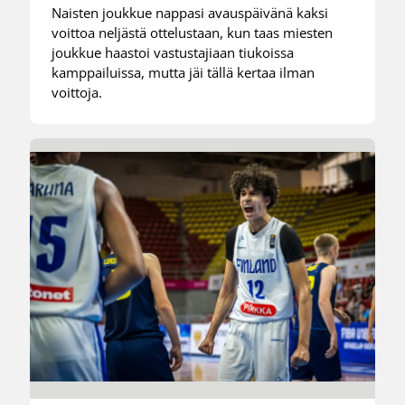
Naisten joukkue nappasi avauspäivänä kaksi
voittoa neljästä ottelustaan, kun taas miesten
joukkue haastoi vastustajiaan tiukoissa
kamppailuissa, mutta jäi tällä kertaa ilman
voittoja.