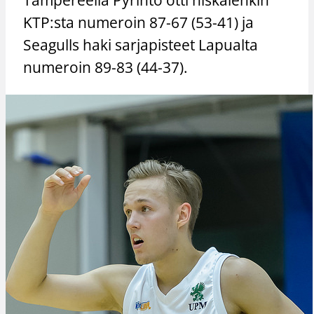
KTP:sta numeroin 87-67 (53-41) ja
Seagulls haki sarjapisteet Lapualta
numeroin 89-83 (44-37).