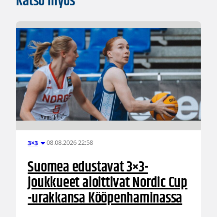
Katso myös
08.08.2026 22:58
3×3
Suomea edustavat 3×3-
joukkueet aloittivat Nordic Cup
-urakkansa Kööpenhaminassa