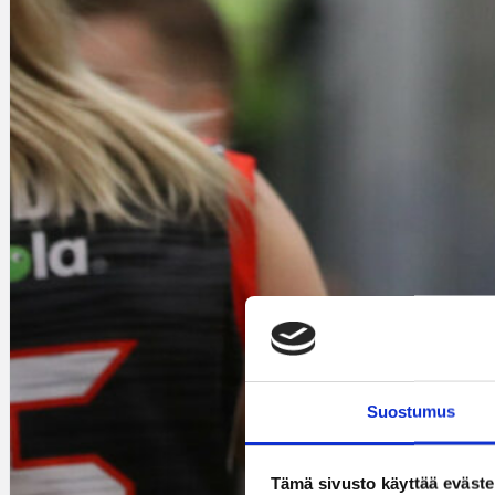
Suostumus
Tämä sivusto käyttää eväste