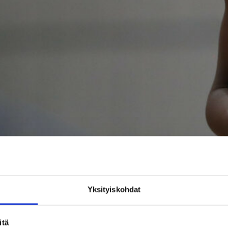
Yksityiskohdat
itä