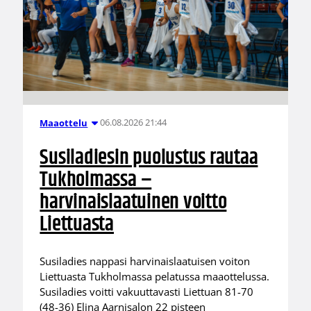
06.08.2026 21:44
Maaottelu
Susiladiesin puolustus rautaa
Tukholmassa –
harvinaislaatuinen voitto
Liettuasta
Susiladies nappasi harvinaislaatuisen voiton
Liettuasta Tukholmassa pelatussa maaottelussa.
Susiladies voitti vakuuttavasti Liettuan 81-70
(48-36) Elina Aarnisalon 22 pisteen