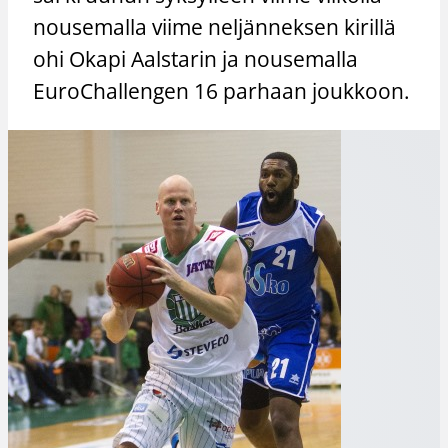
nousemalla viime neljänneksen kirillä
ohi Okapi Aalstarin ja nousemalla
EuroChallengen 16 parhaan joukkoon.