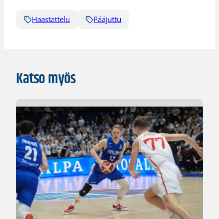
Haastattelu
Pääjuttu
Katso myös