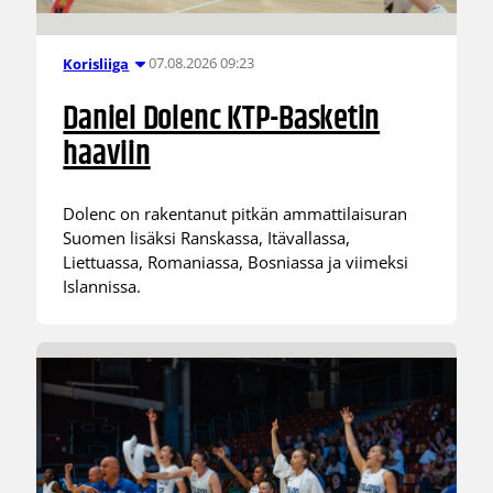
07.08.2026 09:23
Korisliiga
Daniel Dolenc KTP-Basketin
haaviin
Dolenc on rakentanut pitkän ammattilaisuran
Suomen lisäksi Ranskassa, Itävallassa,
Liettuassa, Romaniassa, Bosniassa ja viimeksi
Islannissa.