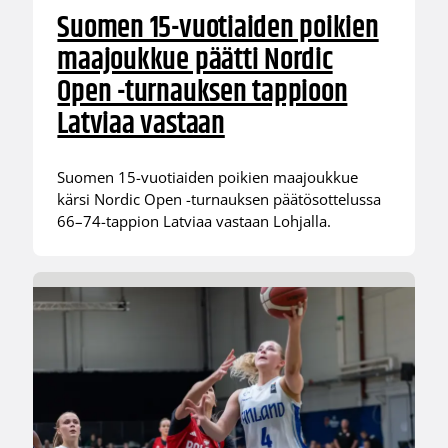
Suomen 15-vuotiaiden poikien
maajoukkue päätti Nordic
Open -turnauksen tappioon
Latviaa vastaan
Suomen 15-vuotiaiden poikien maajoukkue
kärsi Nordic Open -turnauksen päätösottelussa
66–74-tappion Latviaa vastaan Lohjalla.