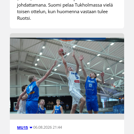
johdattamana. Suomi pelaa Tukholmassa vielä
toisen ottelun, kun huomenna vastaan tulee
Ruotsi.
06.08.2026 21:44
MU15