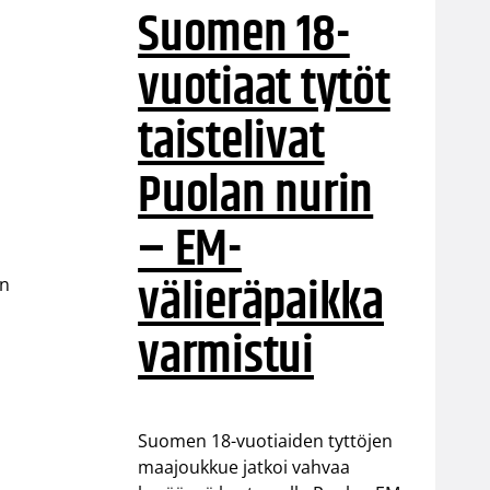
Suomen 18-
vuotiaat tytöt
taistelivat
Puolan nurin
– EM-
välieräpaikka
än
varmistui
Suomen 18-vuotiaiden tyttöjen
maajoukkue jatkoi vahvaa