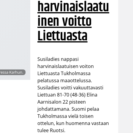
harvinaislaatu
inen voitto
Liettuasta
Susiladies nappasi
harvinaislaatuisen voiton
ressa Karhun.
Liettuasta Tukholmassa
pelatussa maaottelussa.
Susiladies voitti vakuuttavasti
Liettuan 81-70 (48-36) Elina
Aarnisalon 22 pisteen
johdattamana. Suomi pelaa
Tukholmassa vielä toisen
ottelun, kun huomenna vastaan
tulee Ruotsi.