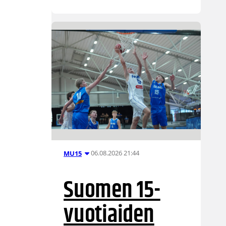
06.08.2026 21:44
MU15
Suomen 15-
vuotiaiden