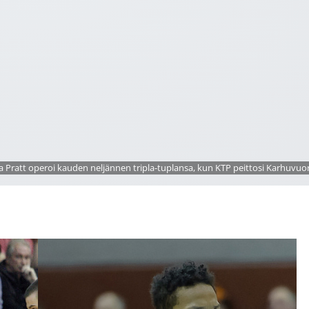
Pratt operoi kauden neljännen tripla-tuplansa, kun KTP peittosi Karhuvuo