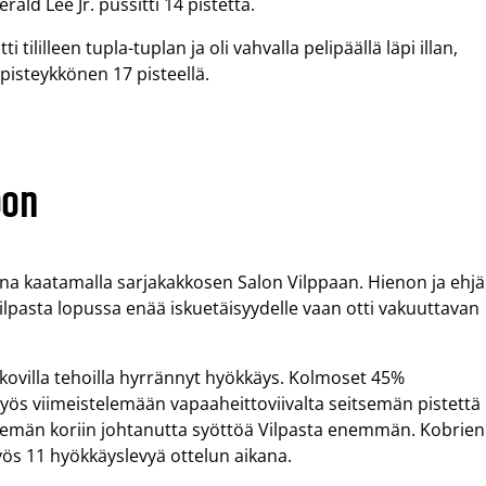
rald Lee Jr. pussitti 14 pistettä.
tililleen tupla-tuplan ja oli vahvalla pelipäällä läpi illan,
 pisteykkönen 17 pisteellä.
oon
a kaatamalla sarjakakkosen Salon Vilppaan. Hienon ja ehj
ilpasta lopussa enää iskuetäisyydelle vaan otti vakuuttavan
kovilla tehoilla hyrrännyt hyökkäys. Kolmoset 45%
yös viimeistelemään vapaaheittoviivalta seitsemän pistettä
tsemän koriin johtanutta syöttöä Vilpasta enemmän. Kobrien
yös 11 hyökkäyslevyä ottelun aikana.