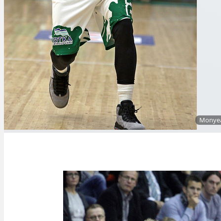
Monyea 