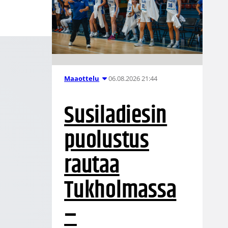
06.08.2026 21:44
Maaottelu
Susiladiesin
puolustus
rautaa
Tukholmassa
–