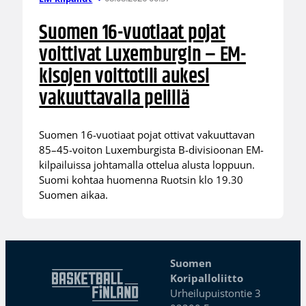
Suomen 16-vuotiaat pojat
voittivat Luxemburgin – EM-
kisojen voittotili aukesi
vakuuttavalla pelillä
Suomen 16-vuotiaat pojat ottivat vakuuttavan
85–45-voiton Luxemburgista B-divisioonan EM-
kilpailuissa johtamalla ottelua alusta loppuun.
Suomi kohtaa huomenna Ruotsin klo 19.30
Suomen aikaa.
Suomen
Koripalloliitto
Urheilupuistontie 3