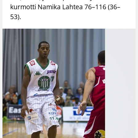
kurmotti Namika Lahtea 76–116 (36–
53).