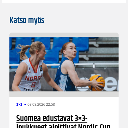
Katso myös
08.08.2026 22:58
3×3
Suomea edustavat 3×3-
joukkueet aloittivat Nordic Cup