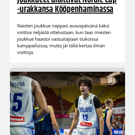
-urakkansa Kööpenhaminassa
Naisten joukkue nappasi avauspäivänä kaksi
voittoa neljästä ottelustaan, kun taas miesten
joukkue haastoi vastustajiaan tiukoissa
kamppailuissa, mutta jäi tällä kertaa ilman
voittoja.