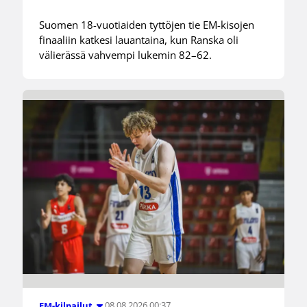
Suomen 18-vuotiaiden tyttöjen tie EM-kisojen
finaaliin katkesi lauantaina, kun Ranska oli
välierässä vahvempi lukemin 82–62.
08.08.2026 00:37
EM-kilpailut