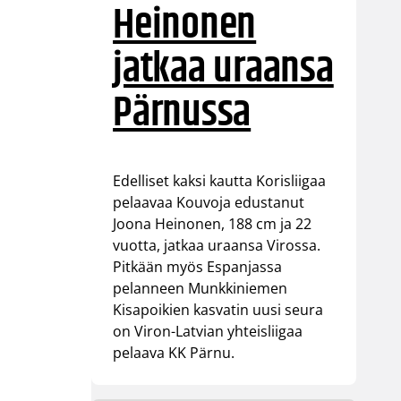
Heinonen
jatkaa uraansa
Pärnussa
Edelliset kaksi kautta Korisliigaa
pelaavaa Kouvoja edustanut
Joona Heinonen, 188 cm ja 22
vuotta, jatkaa uraansa Virossa.
Pitkään myös Espanjassa
pelanneen Munkkiniemen
Kisapoikien kasvatin uusi seura
on Viron-Latvian yhteisliigaa
pelaava KK Pärnu.