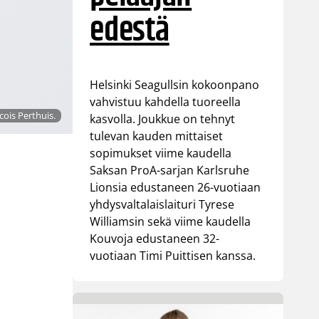
edestä
Helsinki Seagullsin kokoonpano
vahvistuu kahdella tuoreella
ois Perthuis.
kasvolla. Joukkue on tehnyt
tulevan kauden mittaiset
sopimukset viime kaudella
Saksan ProA-sarjan Karlsruhe
Lionsia edustaneen 26-vuotiaan
yhdysvaltalaislaituri Tyrese
Williamsin sekä viime kaudella
Kouvoja edustaneen 32-
vuotiaan Timi Puittisen kanssa.