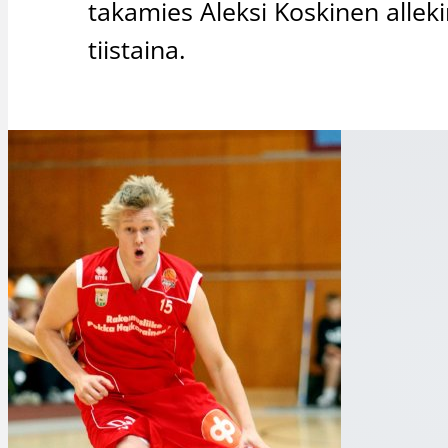
takamies Aleksi Koskinen alleki
tiistaina.