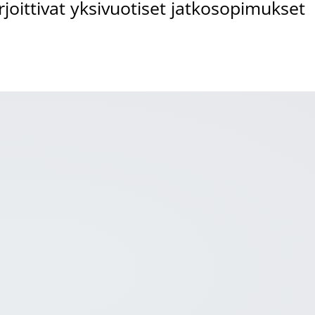
rjoittivat yksivuotiset jatkosopimukset