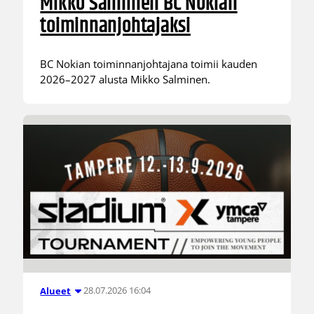
Mikko Salminen BC Nokian
toiminnanjohtajaksi
BC Nokian toiminnanjohtajana toimii kauden
2026–2027 alusta Mikko Salminen.
28.07.2026 16:04
Alueet