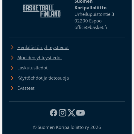
Suomen
Koripalloliitto
Urheilupuistontie 3
02200 Espoo
office@basket.fi
Henkilöstön yhteystiedot
Alueiden yhteystiedot
Laskutustiedot
Käyttöehdot ja tietosuoja
Evästeet
© Suomen Koripalloliitto ry 2026