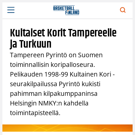
Siirry
sisältöön
Kultaiset Korit Tampereelle
ja Turkuun
Tampereen Pyrintö on Suomen
toiminnallisin koripalloseura.
Pelikauden 1998-99 Kultainen Kori -
seurakilpailussa Pyrintö kukisti
pahimman kilpakumppaninsa
Helsingin NMKY:n kahdella
toimintapisteellä.