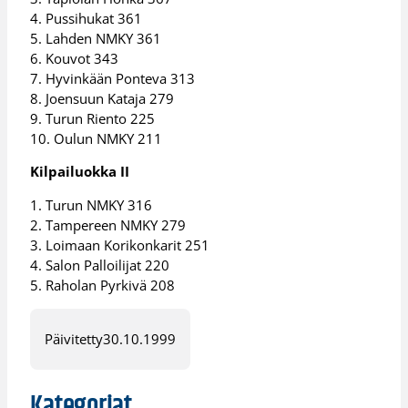
4. Pussihukat 361
5. Lahden NMKY 361
6. Kouvot 343
7. Hyvinkään Ponteva 313
8. Joensuun Kataja 279
9. Turun Riento 225
10. Oulun NMKY 211
Kilpailuokka II
1. Turun NMKY 316
2. Tampereen NMKY 279
3. Loimaan Korikonkarit 251
4. Salon Palloilijat 220
5. Raholan Pyrkivä 208
Päivitetty
30.10.1999
Kategoriat