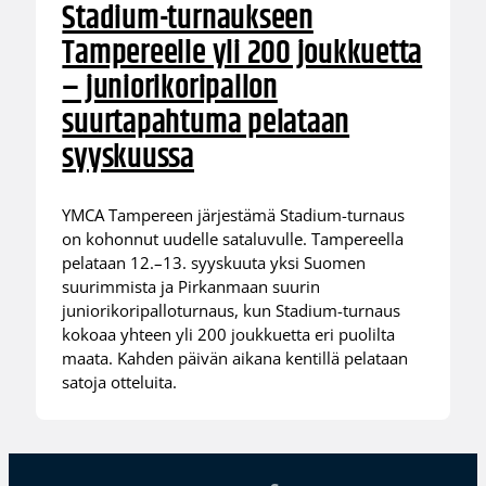
Stadium-turnaukseen
Tampereelle yli 200 joukkuetta
– juniorikoripallon
suurtapahtuma pelataan
syyskuussa
YMCA Tampereen järjestämä Stadium-turnaus
on kohonnut uudelle sataluvulle. Tampereella
pelataan 12.–13. syyskuuta yksi Suomen
suurimmista ja Pirkanmaan suurin
juniorikoripalloturnaus, kun Stadium-turnaus
kokoaa yhteen yli 200 joukkuetta eri puolilta
maata. Kahden päivän aikana kentillä pelataan
satoja otteluita.