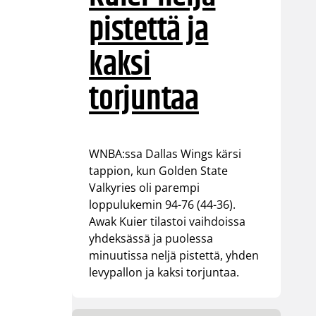
pistettä ja
kaksi
torjuntaa
WNBA:ssa Dallas Wings kärsi
tappion, kun Golden State
Valkyries oli parempi
loppulukemin 94-76 (44-36).
Awak Kuier tilastoi vaihdoissa
yhdeksässä ja puolessa
minuutissa neljä pistettä, yhden
levypallon ja kaksi torjuntaa.