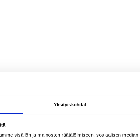
Yksityiskohdat
itä
mme sisällön ja mainosten räätälöimiseen, sosiaalisen median