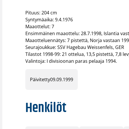
Pituus: 204 cm
Syntymäaika: 9.4.1976
Maaottelut: 7
Ensimmäinen maaottelu: 28.7.1998, Islantia vas
Maaotteluennätys: 7 pistettä, Norja vastaan 19
Seurajoukkue: SSV Hagebau Weissenfels, GER
Tilastot 1998-99: 21 ottelua, 13,5 pistettä, 7,8 l
Valintoja: I divisioonan paras pelaaja 1994.
Päivitetty
09.09.1999
Henkilöt