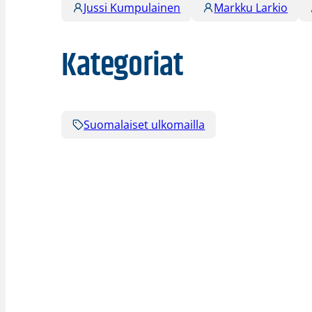
Jussi Kumpulainen
Markku Larkio
Kategoriat
Suomalaiset ulkomailla