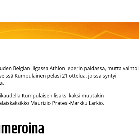
uden Belgian liigassa Athlon Ieperin paidassa, mutta vaihtoi
eissä Kumpulainen pelasi 21 ottelua, joissa syntyi
a.
likaudella Kumpulaisen lisäksi kaksi muutakin
aiskaksikko Maurizio Pratesi-Markku Larkio.
umeroina