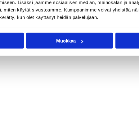
iseen. Lisäksi jaamme sosiaalisen median, mainosalan ja analy
, miten käytät sivustoamme. Kumppanimme voivat yhdistää näitä t
n kerätty, kun olet käyttänyt heidän palvelujaan.
Muokkaa