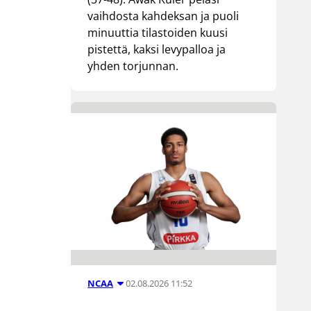
vaihdosta kahdeksan ja puoli
minuuttia tilastoiden kuusi
pistettä, kaksi levypalloa ja
yhden torjunnan.
02.08.2026 11:52
NCAA