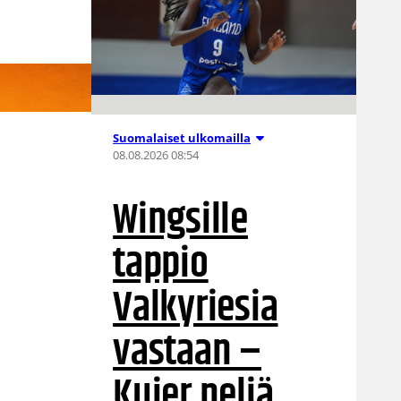
Suomalaiset ulkomailla
08.08.2026 08:54
Wingsille
tappio
Valkyriesia
vastaan –
Kuier neljä