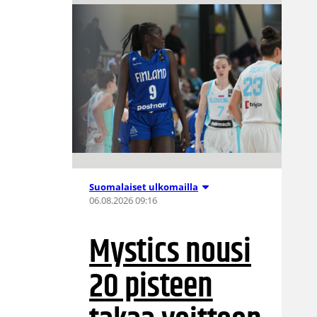
Suomalaiset ulkomailla
06.08.2026 09:16
Mystics nousi
20 pisteen