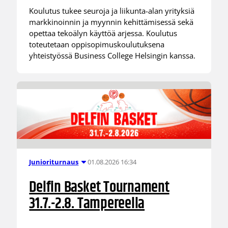
Koulutus tukee seuroja ja liikunta-alan yrityksiä
markkinoinnin ja myynnin kehittämisessä sekä
opettaa tekoälyn käyttöä arjessa. Koulutus
toteutetaan oppisopimuskoulutuksena
yhteistyössä Business College Helsingin kanssa.
01.08.2026 16:34
Junioriturnaus
Delfin Basket Tournament
31.7.-2.8. Tampereella