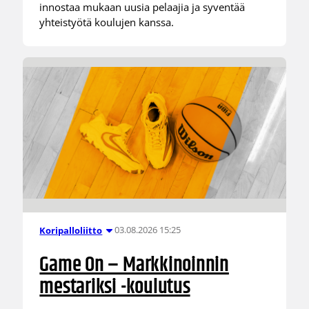
innostaa mukaan uusia pelaajia ja syventää
yhteistyötä koulujen kanssa.
03.08.2026 15:25
Koripalloliitto
Game On – Markkinoinnin
mestariksi -koulutus