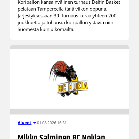
Koripallon kansainvälinen turnaus Delfin Basket
pelataan Tampereella tänä viikonloppuna.
Järjestyksessään 39. turnaus kerää yhteen 200
joukkuetta ja tuhansia koripallon ystäviä niin
Suomesta kuin ulkomailta.
01.08.2026 16:31
Alueet
Mikko Salminen BC Nokian