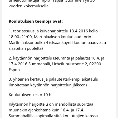
vuoden kokemuksella.
Koulutuksen teemoja ovat:
1. teoriaosuus ja kuivaharjoittelu 13.4.2016 kello
18:00–21:00, Martinlaakson koulun auditorio
Martinlaaksonpolku 4 (sisäänkäynti koulun pääovesta
sisäpihan puolelta)
2. käytännön harjoittelu (seuranta ja palaute) 16.4. ja
17.4.2016 Summahalli, Urheilupuistontie 2, 02200
Espoo
3. yhteinen kertaus ja palaute (tarkempi aikataulu
ilmoitetaan käytännön harjoittelun jälkeen)
Koulutuksen kesto 10 h.
Käytännön harjoittelu on mahdollista suorittaa
muunakin ajankohtana kuin 16.4. ja 17.4.
Summahallilla sopimalla siitä kouluttajien kanssa