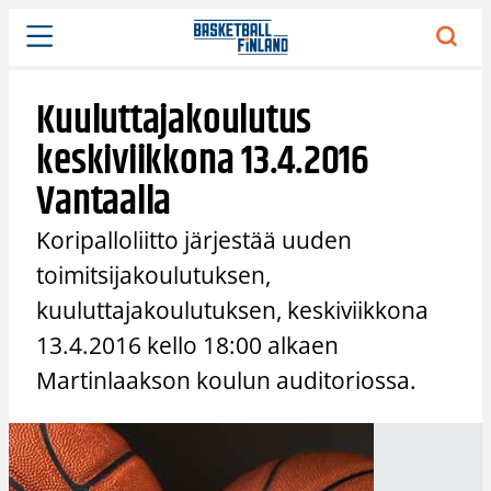
Siirry
sisältöön
Kuuluttajakoulutus
keskiviikkona 13.4.2016
Vantaalla
Koripalloliitto järjestää uuden
toimitsijakoulutuksen,
kuuluttajakoulutuksen, keskiviikkona
13.4.2016 kello 18:00 alkaen
Martinlaakson koulun auditoriossa.