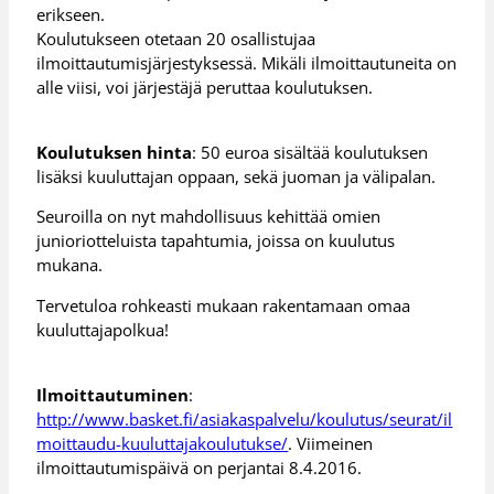
erikseen.
Koulutukseen otetaan 20 osallistujaa
ilmoittautumisjärjestyksessä. Mikäli ilmoittautuneita on
alle viisi, voi järjestäjä peruttaa koulutuksen.
Koulutuksen hinta
: 50 euroa sisältää koulutuksen
lisäksi kuuluttajan oppaan, sekä juoman ja välipalan.
Seuroilla on nyt mahdollisuus kehittää omien
junioriotteluista tapahtumia, joissa on kuulutus
mukana.
Tervetuloa rohkeasti mukaan rakentamaan omaa
kuuluttajapolkua!
Ilmoittautuminen
:
http://www.basket.fi/asiakaspalvelu/koulutus/seurat/il
moittaudu-kuuluttajakoulutukse/
. Viimeinen
ilmoittautumispäivä on perjantai 8.4.2016.