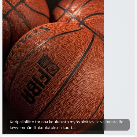
Koripalloliitto tarjoaa koulutusta myös aloittaville valmentajille
kevyemmän iltakoulutuksen kautta.