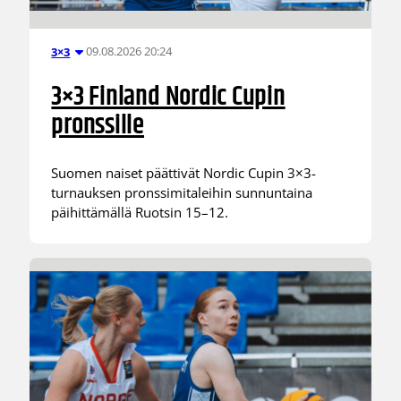
09.08.2026 20:24
3×3
3×3 Finland Nordic Cupin
pronssille
Suomen naiset päättivät Nordic Cupin 3×3-
turnauksen pronssimitaleihin sunnuntaina
päihittämällä Ruotsin 15–12.