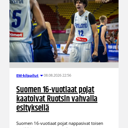
08.08.2026 22:56
EM-kilpailut
Suomen 16-vuotiaat pojat
kaatoivat Ruotsin vahvalla
esityksellä
Suomen 16-vuotiaat pojat nappasivat toisen