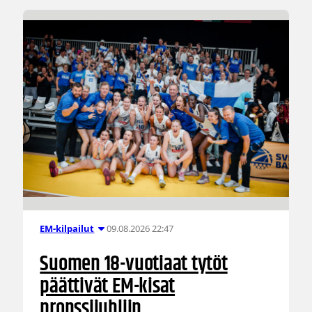
09.08.2026 22:47
EM-kilpailut
Suomen 18-vuotiaat tytöt
päättivät EM-kisat
pronssijuhliin