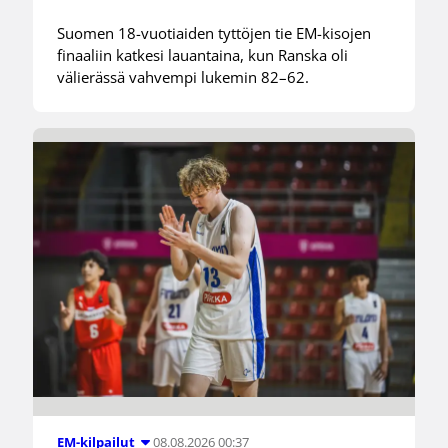
Suomen 18-vuotiaiden tyttöjen tie EM-kisojen
finaaliin katkesi lauantaina, kun Ranska oli
välierässä vahvempi lukemin 82–62.
08.08.2026 00:37
EM-kilpailut