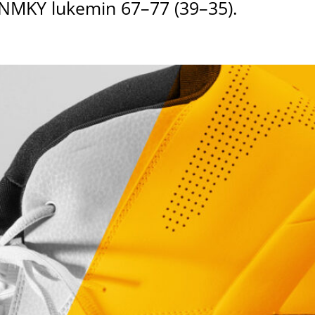
NMKY lukemin 67–77 (39–35).