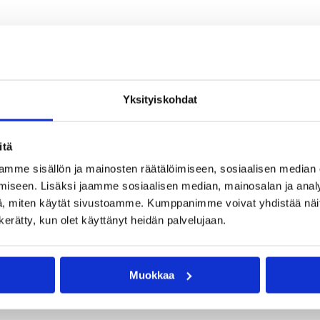
Yksityiskohdat
itä
mme sisällön ja mainosten räätälöimiseen, sosiaalisen median
iseen. Lisäksi jaamme sosiaalisen median, mainosalan ja analy
, miten käytät sivustoamme. Kumppanimme voivat yhdistää näitä t
n kerätty, kun olet käyttänyt heidän palvelujaan.
Muokkaa