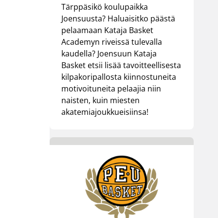
Tärppäsikö koulupaikka
Joensuusta? Haluaisitko päästä
pelaamaan Kataja Basket
Academyn riveissä tulevalla
kaudella? Joensuun Kataja
Basket etsii lisää tavoitteellisesta
kilpakoripallosta kiinnostuneita
motivoituneita pelaajia niin
naisten, kuin miesten
akatemiajoukkueisiinsa!