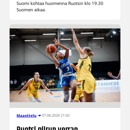
Suomi kohtaa huomenna Ruotsin klo 19.30
Suomen aikaa.
07.08.2026 21:42
Maaottelu