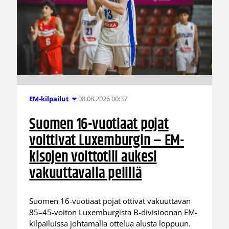
08.08.2026 00:37
EM-kilpailut
Suomen 16-vuotiaat pojat
voittivat Luxemburgin – EM-
kisojen voittotili aukesi
vakuuttavalla pelillä
Suomen 16-vuotiaat pojat ottivat vakuuttavan
85–45-voiton Luxemburgista B-divisioonan EM-
kilpailuissa johtamalla ottelua alusta loppuun.