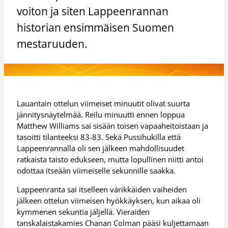
voiton ja siten Lappeenrannan
historian ensimmäisen Suomen
mestaruuden.
Lauantain ottelun viimeiset minuutit olivat suurta
jännitysnäytelmää. Reilu minuutti ennen loppua
Matthew Williams sai sisään toisen vapaaheitoistaan ja
tasoitti tilanteeksi 83-83. Sekä Pussihukilla että
Lappeenrannalla oli sen jälkeen mahdollisuudet
ratkaista taisto edukseen, mutta lopullinen niitti antoi
odottaa itseään viimeiselle sekunnille saakka.
Lappeenranta sai itselleen värikkäiden vaiheiden
jälkeen ottelun viimeisen hyökkäyksen, kun aikaa oli
kymmenen sekuntia jäljellä. Vieraiden
tanskalaistakamies Chanan Colman pääsi kuljettamaan