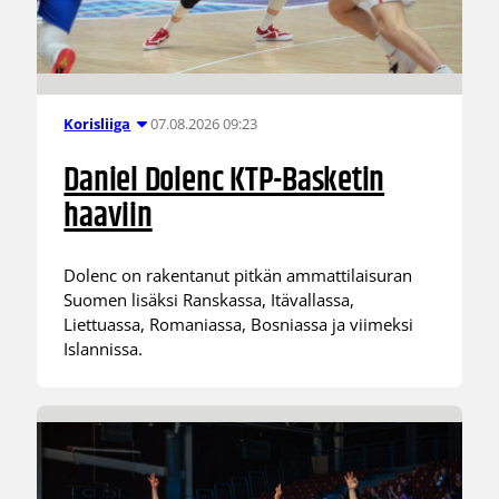
07.08.2026 09:23
Korisliiga
Daniel Dolenc KTP-Basketin
haaviin
Dolenc on rakentanut pitkän ammattilaisuran
Suomen lisäksi Ranskassa, Itävallassa,
Liettuassa, Romaniassa, Bosniassa ja viimeksi
Islannissa.