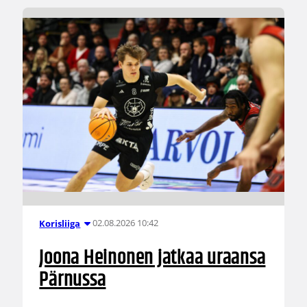
02.08.2026 10:42
Korisliiga
Joona Heinonen jatkaa uraansa
Pärnussa