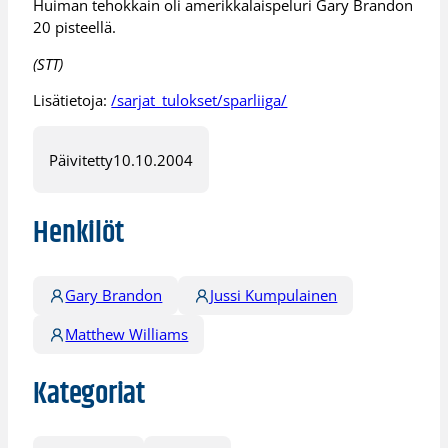
Huiman tehokkain oli amerikkalaispeluri Gary Brandon
20 pisteellä.
(STT)
Lisätietoja:
/sarjat_tulokset/sparliiga/
Päivitetty
10.10.2004
Henkilöt
Gary Brandon
Jussi Kumpulainen
Matthew Williams
Kategoriat