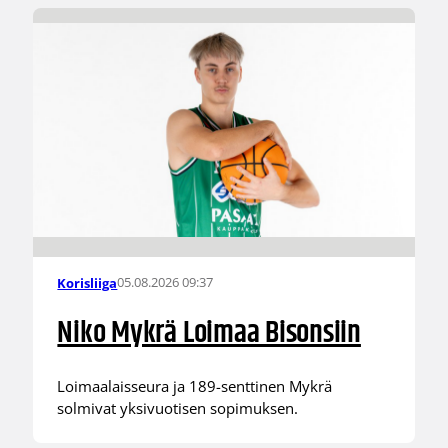
05.08.2026 09:37
Korisliiga
Niko Mykrä Loimaa Bisonsiin
Loimaalaisseura ja 189-senttinen Mykrä
solmivat yksivuotisen sopimuksen.