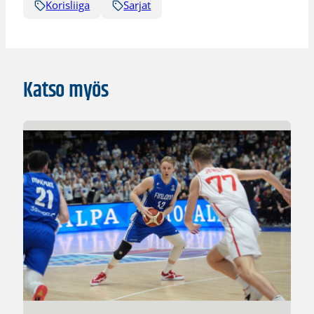
Korisliiga
Sarjat
Katso myös