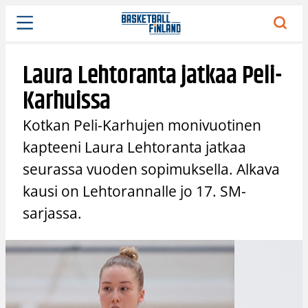
Siirry
sisältöön
Laura Lehtoranta jatkaa Peli-
Karhuissa
Kotkan Peli-Karhujen monivuotinen
kapteeni Laura Lehtoranta jatkaa
seurassa vuoden sopimuksella. Alkava
kausi on Lehtorannalle jo 17. SM-
sarjassa.