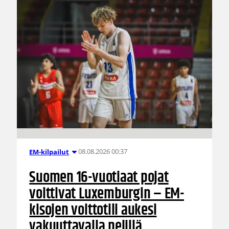
08.08.2026 00:37
EM-kilpailut
Suomen 16-vuotiaat pojat
voittivat Luxemburgin – EM-
kisojen voittotili aukesi
vakuuttavalla pelillä