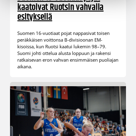
kaatoivat Ruotsin vahvalla
esityksellä
Suomen 16-vuotiaat pojat nappasivat toisen
peräkkäisen voittonsa B-divisioonan EM-
kisoissa, kun Ruotsi kaatui lukemin 98–79.
Suomi johti ottelua alusta loppuun ja rakensi
ratkaisevan eron vahvan ensimmäisen puoliajan
aikana.