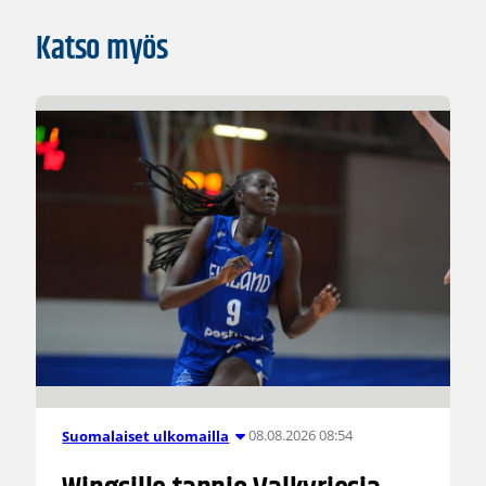
Katso myös
08.08.2026 08:54
Suomalaiset ulkomailla