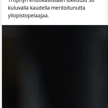
kuluvalla kaudella meritoitunutta
yliopistopelaajaa.