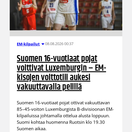
08.08.2026 00:37
EM-kilpailut
Suomen 16-vuotiaat pojat
voittivat Luxemburgin – EM-
kisojen voittotili aukesi
vakuuttavalla pelillä
Suomen 16-vuotiaat pojat ottivat vakuuttavan
85–45-voiton Luxemburgista B-divisioonan EM-
kilpailuissa johtamalla ottelua alusta loppuun.
Suomi kohtaa huomenna Ruotsin klo 19.30
Suomen aikaa.