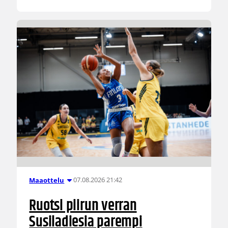
07.08.2026 21:42
Maaottelu
Ruotsi piirun verran
Susiladiesia parempi