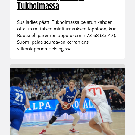
Tukholmassa
Susiladies päätti Tukholmassa pelatun kahden
ottelun mittaisen miniturnauksen tappioon, kun
Ruotsi oli parempi loppulukemin 73-68 (33-47).
Suomi pelaa seuraavan kerran ensi
viikonloppuna Helsingissä.