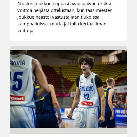
Naisten joukkue nappasi avauspäivänä kaksi
voittoa neljästä ottelustaan, kun taas miesten
joukkue haastoi vastustajiaan tiukoissa
kamppailuissa, mutta jäi tällä kertaa ilman
voittoja.