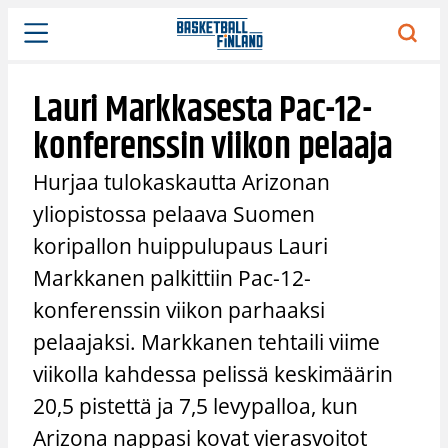
Siirry
sisältöön
Lauri Markkasesta Pac-12-
konferenssin viikon pelaaja
Hurjaa tulokaskautta Arizonan
yliopistossa pelaava Suomen
koripallon huippulupaus Lauri
Markkanen palkittiin Pac-12-
konferenssin viikon parhaaksi
pelaajaksi. Markkanen tehtaili viime
viikolla kahdessa pelissä keskimäärin
20,5 pistettä ja 7,5 levypalloa, kun
Arizona nappasi kovat vierasvoitot