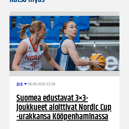
08.08.2026 22:58
3×3
Suomea edustavat 3×3-
joukkueet aloittivat Nordic Cup
-urakkansa Kööpenhaminassa