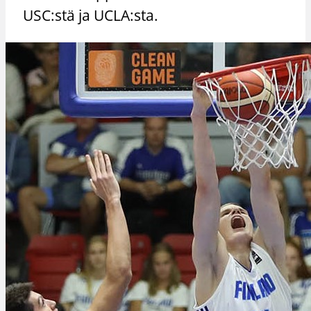
USC:stä ja UCLA:sta.