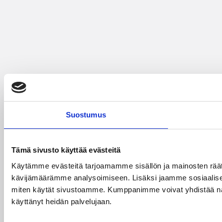
Suostumus
Tämä sivusto käyttää evästeitä
Käytämme evästeitä tarjoamamme sisällön ja mainosten räät
kävijämäärämme analysoimiseen. Lisäksi jaamme sosiaalisen 
miten käytät sivustoamme. Kumppanimme voivat yhdistää näitä tie
käyttänyt heidän palvelujaan.