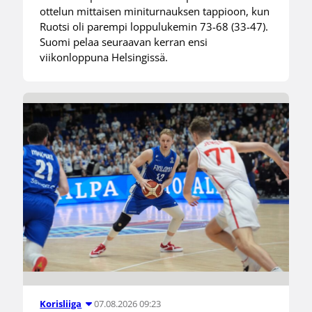
ottelun mittaisen miniturnauksen tappioon, kun
Ruotsi oli parempi loppulukemin 73-68 (33-47).
Suomi pelaa seuraavan kerran ensi
viikonloppuna Helsingissä.
07.08.2026 09:23
Korisliiga