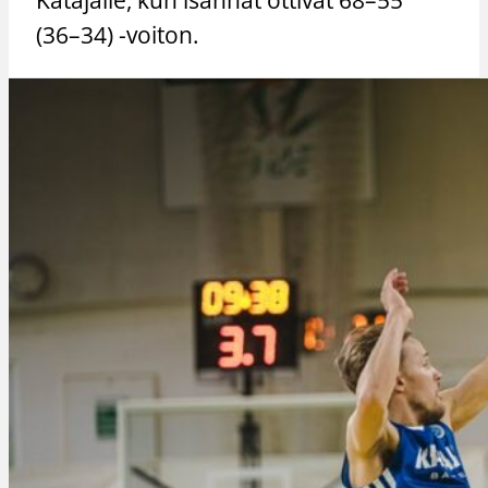
(36–34) -voiton.