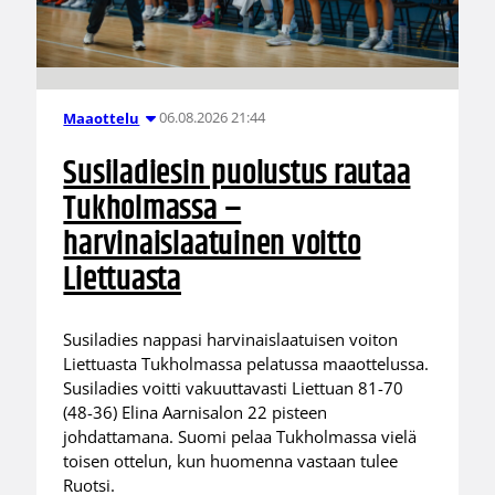
06.08.2026 21:44
Maaottelu
Susiladiesin puolustus rautaa
Tukholmassa –
harvinaislaatuinen voitto
Liettuasta
Susiladies nappasi harvinaislaatuisen voiton
Liettuasta Tukholmassa pelatussa maaottelussa.
Susiladies voitti vakuuttavasti Liettuan 81-70
(48-36) Elina Aarnisalon 22 pisteen
johdattamana. Suomi pelaa Tukholmassa vielä
toisen ottelun, kun huomenna vastaan tulee
Ruotsi.