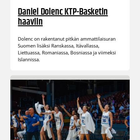
Daniel Dolenc KTP-Basketin
haaviin
Dolenc on rakentanut pitkän ammattilaisuran
Suomen lisäksi Ranskassa, Itävallassa,
Liettuassa, Romaniassa, Bosniassa ja viimeksi
Islannissa.