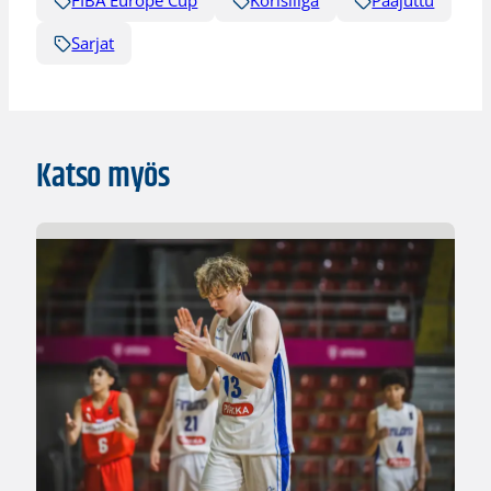
FIBA Europe Cup
Korisliiga
Pääjuttu
Sarjat
Katso myös