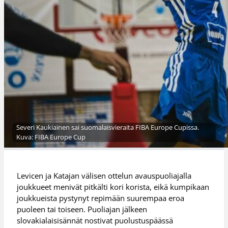
Severi Kaukiainen sai suomalaisvieraita FIBA Europe Cupissa.
Kuva: FIBA Europe Cup
Levicen ja Katajan välisen ottelun avauspuoliajalla
joukkueet menivät pitkälti kori korista, eikä kumpikaan
joukkueista pystynyt repimään suurempaa eroa
puoleen tai toiseen. Puoliajan jälkeen
slovakialaisisännät nostivat puolustuspäässä