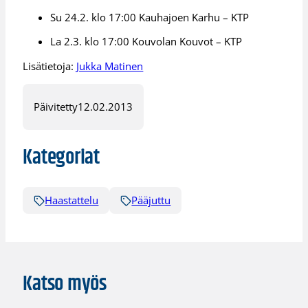
Su 24.2. klo 17:00 Kauhajoen Karhu – KTP
La 2.3. klo 17:00 Kouvolan Kouvot – KTP
Lisätietoja:
Jukka Matinen
Päivitetty
12.02.2013
Kategoriat
Haastattelu
Pääjuttu
Katso myös