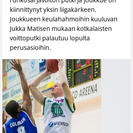
kiinnittynyt yksin liigakärkeen.
Joukkueen keulahahmoihin kuuluvan
Jukka Matisen mukaan kotkalaisten
voittoputki palautuu lopulta
perusasioihin.