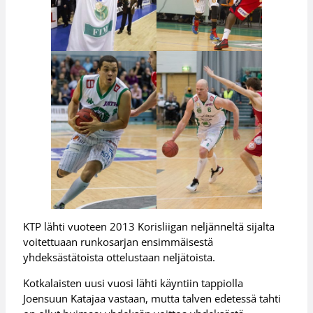
KTP lähti vuoteen 2013 Korisliigan neljänneltä sijalta
voitettuaan runkosarjan ensimmäisestä
yhdeksästätoista ottelustaan neljätoista.
Kotkalaisten uusi vuosi lähti käyntiin tappiolla
Joensuun Katajaa vastaan, mutta talven edetessä tahti