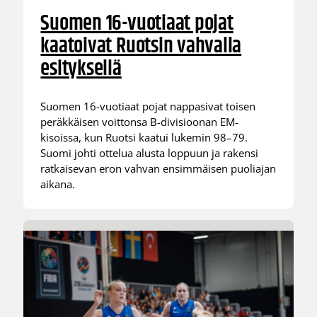
Suomen 16-vuotiaat pojat
kaatoivat Ruotsin vahvalla
esityksellä
Suomen 16-vuotiaat pojat nappasivat toisen
peräkkäisen voittonsa B-divisioonan EM-
kisoissa, kun Ruotsi kaatui lukemin 98–79.
Suomi johti ottelua alusta loppuun ja rakensi
ratkaisevan eron vahvan ensimmäisen puoliajan
aikana.