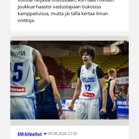
joukkue haastoi vastustajiaan tiukoissa
kamppailuissa, mutta jäi tällä kertaa ilman
voittoja.
08.08.2026 22:56
EM-kilpailut