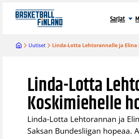
Siirry
sisältöön
Sarjat
M
Uutiset
Linda-Lotta Lehtorannalle ja Elin
Linda-Lotta Lehto
Koskimiehelle h
Linda-Lotta Lehtorannan ja Elin
Saksan Bundesliigan hopeaa. Aw