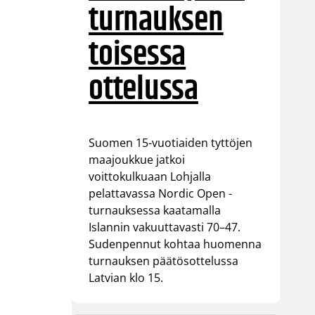
turnauksen
toisessa
ottelussa
Suomen 15-vuotiaiden tyttöjen
maajoukkue jatkoi
voittokulkuaan Lohjalla
pelattavassa Nordic Open -
turnauksessa kaatamalla
Islannin vakuuttavasti 70–47.
Sudenpennut kohtaa huomenna
turnauksen päätösottelussa
Latvian klo 15.