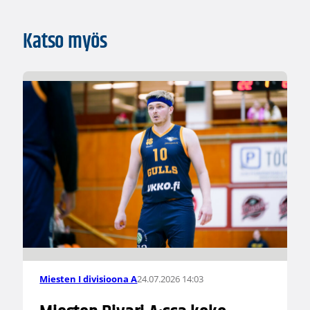
Katso myös
24.07.2026 14:03
Miesten I divisioona A