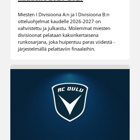
Miesten I Divisioona A:n ja I Divisioona B:n
otteluohjelmat kaudelle 2026-2027 on
vahvistettu ja julkaistu. Molemmat miesten
divisioonat pelataan kaksinkertaisena
runkosarjana, joka huipentuu paras viidestä -
järjestelmällä pelattaviin finaaleihin.