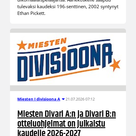
tulevaksi kaudeksi 196-senttinen, 2002 syntynyt
Ethan Pickett.
21.07.2026 07:12
Miesten I divisioona A
Miesten Divari A:n ja Divari B:n
otteluohjelmat on julkaistu
kaudelle 2026-2027