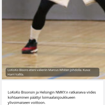
LoKoKo Bisons eteni välieriin Marcus Whiten johdolla. Kuva:
Harri Vallila.
LoKoKo Bisonsin ja Helsingin NMKY:n ratkaiseva viides
kohtaaminen päättyi loimaalaisjoukkueen
ylivoimaiseen voittoon.