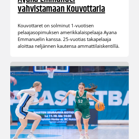
vahvistamaan Kouvottaria
Kouvottaret on solminut 1-vuotisen
pelaajasopimuksen amerikkalaispelaaja Ayana
Emmanuelin kanssa. 25-vuotias takapelaaja
aloittaa neljännen kautensa ammattilaiskentillä.