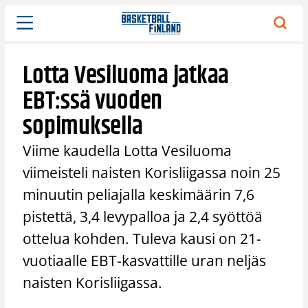
Siirry
sisältöön
Lotta Vesiluoma jatkaa
EBT:ssä vuoden
sopimuksella
Viime kaudella Lotta Vesiluoma
viimeisteli naisten Korisliigassa noin 25
minuutin peliajalla keskimäärin 7,6
pistettä, 3,4 levypalloa ja 2,4 syöttöä
ottelua kohden. Tuleva kausi on 21-
vuotiaalle EBT-kasvattille uran neljäs
naisten Korisliigassa.