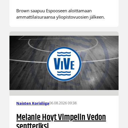
Brown saapuu Espooseen aloittamaan
ammattilaisuraansa yliopistovuosien jälkeen.
06.08.2026 09:38
Naisten Korisliiga
Melanie Hoyt Vimpelin Vedon
sentteriksi