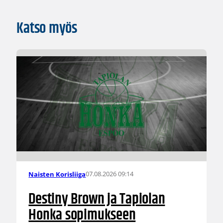
Katso myös
07.08.2026 09:14
Naisten Korisliiga
Destiny Brown ja Tapiolan
Honka sopimukseen