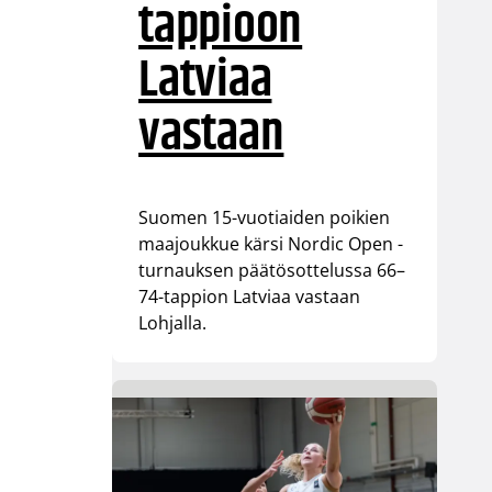
tappioon
Latviaa
vastaan
Suomen 15-vuotiaiden poikien
maajoukkue kärsi Nordic Open -
turnauksen päätösottelussa 66–
74-tappion Latviaa vastaan
Lohjalla.