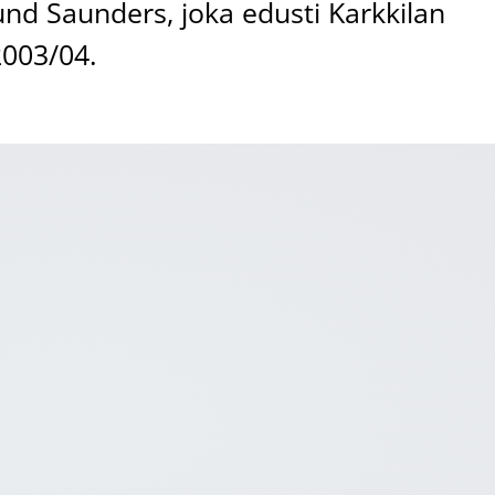
nd Saunders, joka edusti Karkkilan
003/04.