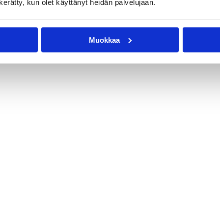
n kerätty, kun olet käyttänyt heidän palvelujaan.
Muokkaa