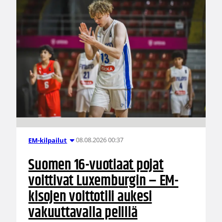
08.08.2026 00:37
EM-kilpailut
Suomen 16-vuotiaat pojat
voittivat Luxemburgin – EM-
kisojen voittotili aukesi
vakuuttavalla pelillä