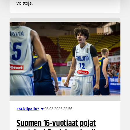
voittoja.
08.08.2026 22:56
EM-kilpailut
Suomen 16-vuotiaat pojat