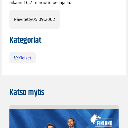
aikaan 16,7 minuutin peliajalla.
Päivitetty
05.09.2002
Kategoriat
Yleiset
Katso myös