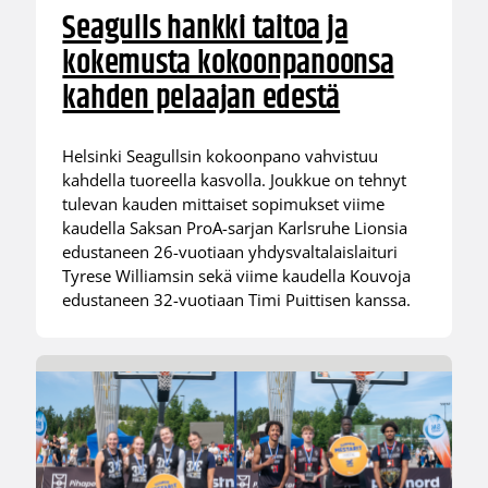
Seagulls hankki taitoa ja
kokemusta kokoonpanoonsa
kahden pelaajan edestä
Helsinki Seagullsin kokoonpano vahvistuu
kahdella tuoreella kasvolla. Joukkue on tehnyt
tulevan kauden mittaiset sopimukset viime
kaudella Saksan ProA-sarjan Karlsruhe Lionsia
edustaneen 26-vuotiaan yhdysvaltalaislaituri
Tyrese Williamsin sekä viime kaudella Kouvoja
edustaneen 32-vuotiaan Timi Puittisen kanssa.