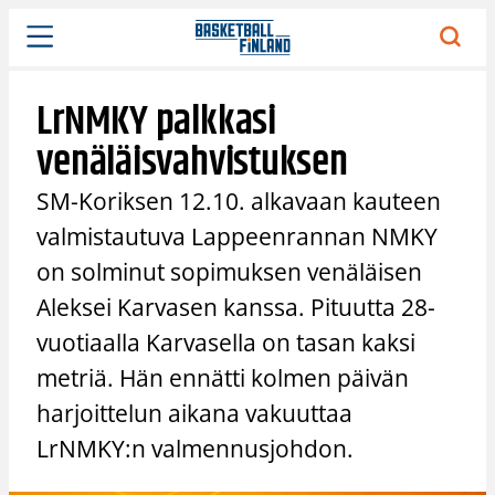
Siirry
sisältöön
LrNMKY palkkasi
venäläisvahvistuksen
SM-Koriksen 12.10. alkavaan kauteen
valmistautuva Lappeenrannan NMKY
on solminut sopimuksen venäläisen
Aleksei Karvasen kanssa. Pituutta 28-
vuotiaalla Karvasella on tasan kaksi
metriä. Hän ennätti kolmen päivän
harjoittelun aikana vakuuttaa
LrNMKY:n valmennusjohdon.