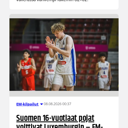
08.08.2026 00:37
EM-kilpailut
Suomen 16-vuotiaat pojat
voittivat Luxemburgin – EM-