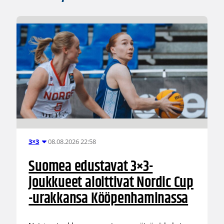
08.08.2026 22:58
3×3
Suomea edustavat 3×3-
joukkueet aloittivat Nordic Cup
-urakkansa Kööpenhaminassa