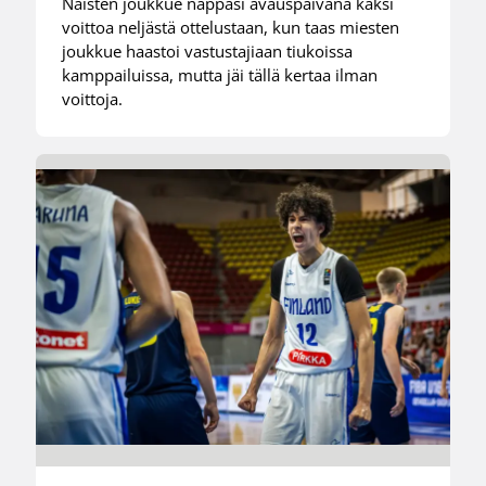
Naisten joukkue nappasi avauspäivänä kaksi
voittoa neljästä ottelustaan, kun taas miesten
joukkue haastoi vastustajiaan tiukoissa
kamppailuissa, mutta jäi tällä kertaa ilman
voittoja.