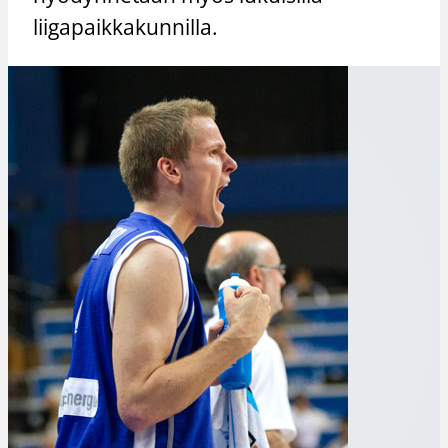
liigapaikkakunnilla.