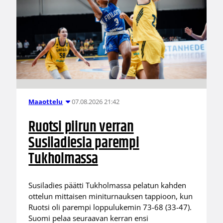
07.08.2026 21:42
Maaottelu
Ruotsi piirun verran
Susiladiesia parempi
Tukholmassa
Susiladies päätti Tukholmassa pelatun kahden
ottelun mittaisen miniturnauksen tappioon, kun
Ruotsi oli parempi loppulukemin 73-68 (33-47).
Suomi pelaa seuraavan kerran ensi