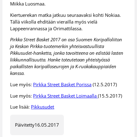
Miikka Luosmaa.
Kiertuerekan matka jatkuu seuraavaksi kohti Nokiaa.
Tällä viikolla ehditään vierailla myös vielä
Lappeenrannassa ja Orimattilassa.
Pirkka Street Basket 2017 on osa Suomen Koripalloliiton
ja Keskon Pirkka-tuotemerkin yhteisvastuullista
Pikkusudet-hanketta, jonka tavoitteena on edistää lasten
liikkunnallisuutta. Hanke toteutetaan yhteistyössä
paikallisten koripalloseurojen ja K-ruokakauppiaiden
kanssa.
Lue myös:
Pirkka Street Basket Porissa
(12.5.2017)
Lue myös:
Pirkka Street Basket Loimaalla
(15.5.2017)
Lue lisää:
Pikkusudet
Päivitetty
16.05.2017