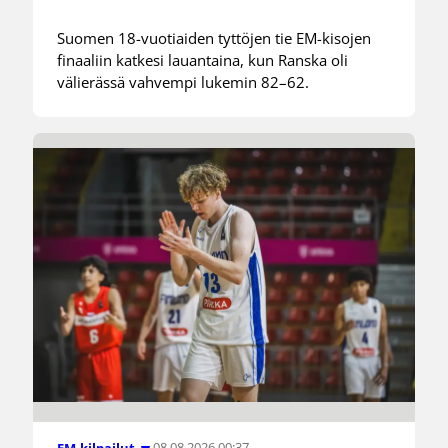
Suomen 18-vuotiaiden tyttöjen tie EM-kisojen
finaaliin katkesi lauantaina, kun Ranska oli
välierässä vahvempi lukemin 82–62.
08.08.2026 00:37
EM-kilpailut