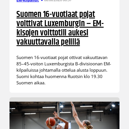
Suomen 16-vuotiaat pojat
voittivat Luxemburgin – EM-
kisojen voittotili aukesi
vakuuttavalla pelillä
Suomen 16-vuotiaat pojat ottivat vakuuttavan
85–45-voiton Luxemburgista B-divisioonan EM-
kilpailuissa johtamalla ottelua alusta loppuun.
Suomi kohtaa huomenna Ruotsin klo 19.30
Suomen aikaa.