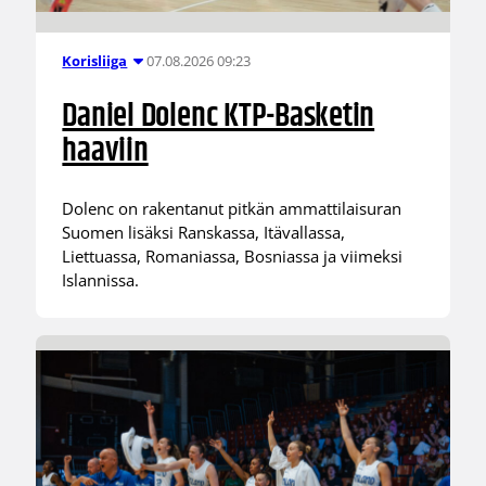
07.08.2026 09:23
Korisliiga
Daniel Dolenc KTP-Basketin
haaviin
Dolenc on rakentanut pitkän ammattilaisuran
Suomen lisäksi Ranskassa, Itävallassa,
Liettuassa, Romaniassa, Bosniassa ja viimeksi
Islannissa.