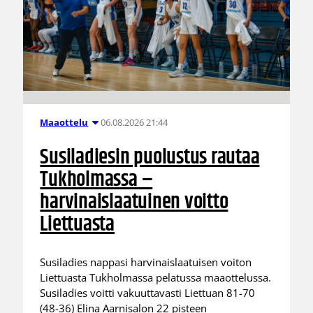
06.08.2026 21:44
Maaottelu
Susiladiesin puolustus rautaa
Tukholmassa –
harvinaislaatuinen voitto
Liettuasta
Susiladies nappasi harvinaislaatuisen voiton
Liettuasta Tukholmassa pelatussa maaottelussa.
Susiladies voitti vakuuttavasti Liettuan 81-70
(48-36) Elina Aarnisalon 22 pisteen