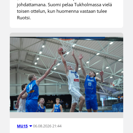
johdattamana. Suomi pelaa Tukholmassa vielä
toisen ottelun, kun huomenna vastaan tulee
Ruotsi.
06.08.2026 21:44
MU15