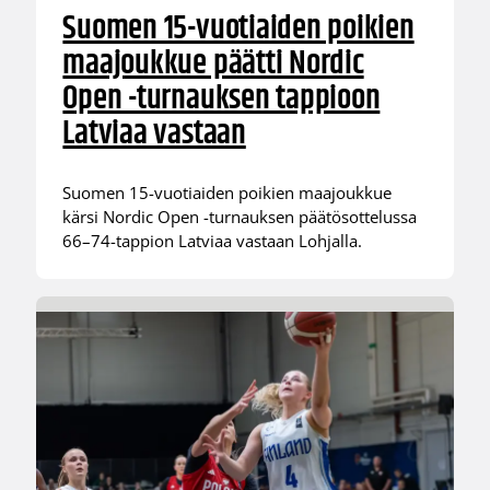
Suomen 15-vuotiaiden poikien
maajoukkue päätti Nordic
Open -turnauksen tappioon
Latviaa vastaan
Suomen 15-vuotiaiden poikien maajoukkue
kärsi Nordic Open -turnauksen päätösottelussa
66–74-tappion Latviaa vastaan Lohjalla.