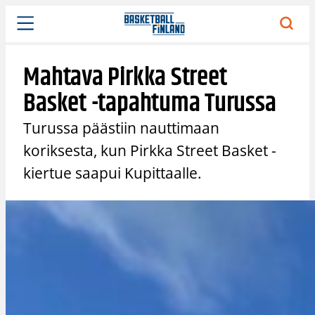
Siirry
sisältöön
Mahtava Pirkka Street
Basket -tapahtuma Turussa
Turussa päästiin nauttimaan
koriksesta, kun Pirkka Street Basket -
kiertue saapui Kupittaalle.