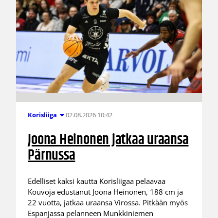
02.08.2026 10:42
Korisliiga
Joona Heinonen jatkaa uraansa
Pärnussa
Edelliset kaksi kautta Korisliigaa pelaavaa
Kouvoja edustanut Joona Heinonen, 188 cm ja
22 vuotta, jatkaa uraansa Virossa. Pitkään myös
Espanjassa pelanneen Munkkiniemen