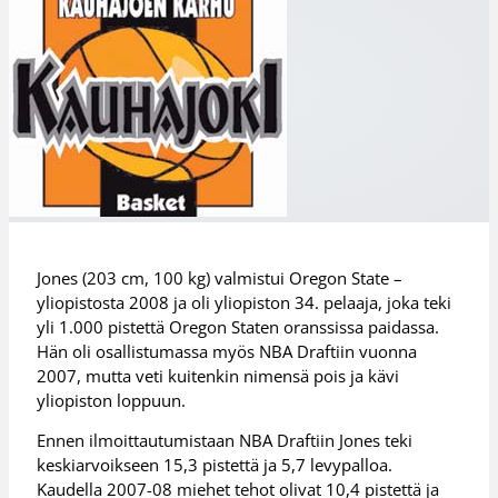
Jones (203 cm, 100 kg) valmistui Oregon State –
yliopistosta 2008 ja oli yliopiston 34. pelaaja, joka teki
yli 1.000 pistettä Oregon Staten oranssissa paidassa.
Hän oli osallistumassa myös NBA Draftiin vuonna
2007, mutta veti kuitenkin nimensä pois ja kävi
yliopiston loppuun.
Ennen ilmoittautumistaan NBA Draftiin Jones teki
keskiarvoikseen 15,3 pistettä ja 5,7 levypalloa.
Kaudella 2007-08 miehet tehot olivat 10,4 pistettä ja