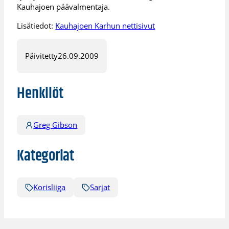
Kauhajoen päävalmentaja.
Lisätiedot:
Kauhajoen Karhun nettisivut
Päivitetty
26.09.2009
Henkilöt
Greg Gibson
Kategoriat
Korisliiga
Sarjat