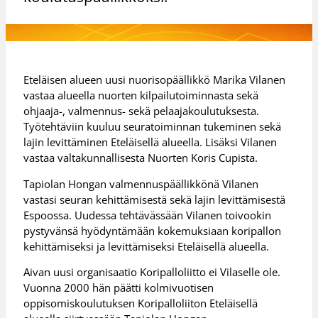
Eteläisen alueen uusi nuorisopäällikkö Marika Vilanen
vastaa alueella nuorten kilpailutoiminnasta sekä
ohjaaja-, valmennus- sekä pelaajakoulutuksesta.
Työtehtäviin kuuluu seuratoiminnan tukeminen sekä
lajin levittäminen Eteläisellä alueella. Lisäksi Vilanen
vastaa valtakunnallisesta Nuorten Koris Cupista.
Tapiolan Hongan valmennuspäällikkönä Vilanen
vastasi seuran kehittämisestä sekä lajin levittämisestä
Espoossa. Uudessa tehtävässään Vilanen toivookin
pystyvänsä hyödyntämään kokemuksiaan koripallon
kehittämiseksi ja levittämiseksi Eteläisellä alueella.
Aivan uusi organisaatio Koripalloliitto ei Vilaselle ole.
Vuonna 2000 hän päätti kolmivuotisen
oppisomiskoulutuksen Koripalloliiton Eteläisellä