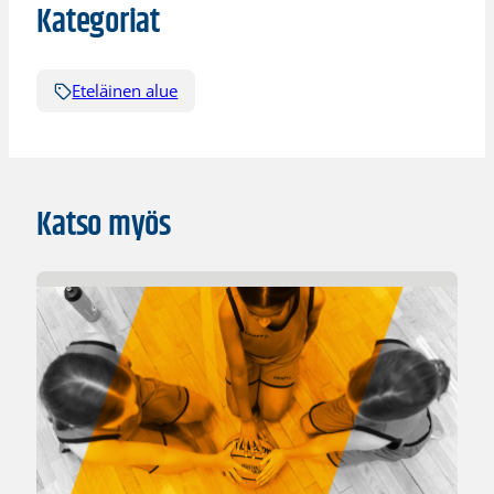
Kategoriat
Eteläinen alue
Katso myös