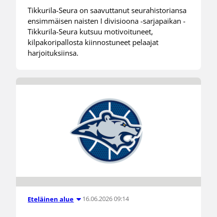
Tikkurila-Seura on saavuttanut seurahistoriansa
ensimmäisen naisten I divisioona -sarjapaikan -
Tikkurila-Seura kutsuu motivoituneet,
kilpakoripallosta kiinnostuneet pelaajat
harjoituksiinsa.
16.06.2026 09:14
Eteläinen alue