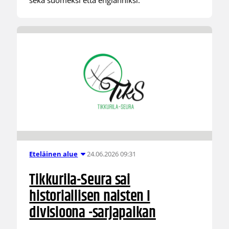
24.06.2026 09:31
Eteläinen alue
Tikkurila-Seura sai
historiallisen naisten I
divisioona -sarjapaikan