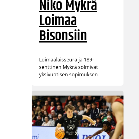
Niko Mykrä
Loimaa
Bisonsiin
Loimaalaisseura ja 189-
senttinen Mykrä solmivat
yksivuotisen sopimuksen.