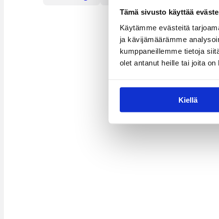
Tämä sivusto käyttää eväste
Käytämme evästeitä tarjoama
ja kävijämäärämme analysoim
kumppaneillemme tietoja siitä
olet antanut heille tai joita o
Kiellä