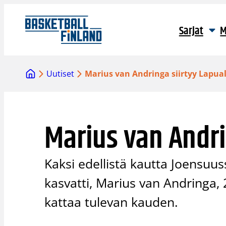
Siirry
sisältöön
Sarjat
M
Uutiset
Marius van Andringa siirtyy Lapual
Marius van Andri
Kaksi edellistä kautta Joensuu
kasvatti, Marius van Andringa, 
kattaa tulevan kauden.