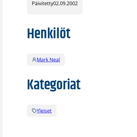
Päivitetty
02.09.2002
Henkilöt
Mark Neal
Kategoriat
Yleiset