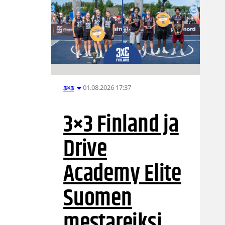
01.08.2026 17:37
3×3
3×3 Finland ja
Drive
Academy Elite
Suomen
mestareiksi