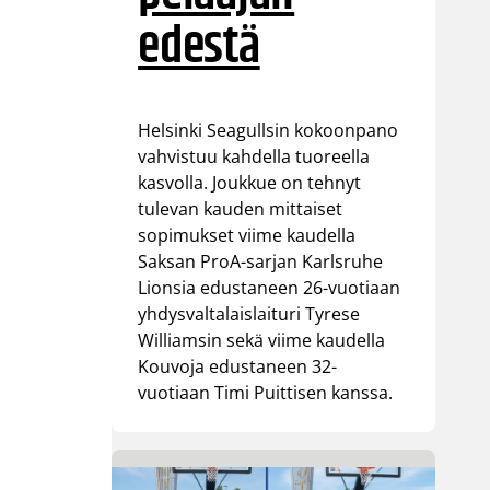
edestä
Helsinki Seagullsin kokoonpano
vahvistuu kahdella tuoreella
kasvolla. Joukkue on tehnyt
tulevan kauden mittaiset
sopimukset viime kaudella
Saksan ProA-sarjan Karlsruhe
Lionsia edustaneen 26-vuotiaan
yhdysvaltalaislaituri Tyrese
Williamsin sekä viime kaudella
Kouvoja edustaneen 32-
vuotiaan Timi Puittisen kanssa.