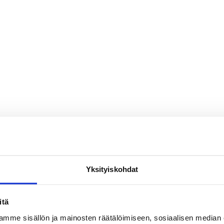
Yksityiskohdat
itä
mme sisällön ja mainosten räätälöimiseen, sosiaalisen median