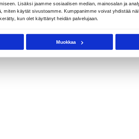
iseen. Lisäksi jaamme sosiaalisen median, mainosalan ja analy
, miten käytät sivustoamme. Kumppanimme voivat yhdistää näitä t
n kerätty, kun olet käyttänyt heidän palvelujaan.
Muokkaa