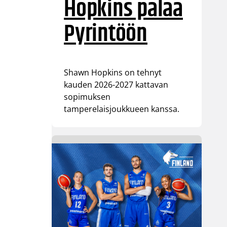
Hopkins palaa
Pyrintöön
Shawn Hopkins on tehnyt
kauden 2026-2027 kattavan
sopimuksen
tamperelaisjoukkueen kanssa.