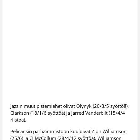
Jazzin muut pistemiehet olivat Olynyk (20/3/5 syöttöä),
Clarkson (18/1/6 syöttöä) ja Jarred Vanderbilt (15/4/4
riistoa).
Pelicansin parhaimmistoon kuuluivat Zion Williamson
(25/6) ja CJ McCollum (28/4/12 syöttöä). Williamson