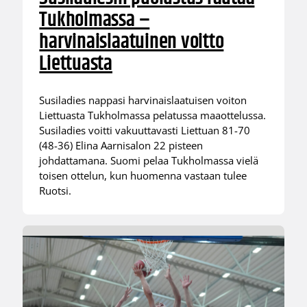
Tukholmassa –
harvinaislaatuinen voitto
Liettuasta
Susiladies nappasi harvinaislaatuisen voiton
Liettuasta Tukholmassa pelatussa maaottelussa.
Susiladies voitti vakuuttavasti Liettuan 81-70
(48-36) Elina Aarnisalon 22 pisteen
johdattamana. Suomi pelaa Tukholmassa vielä
toisen ottelun, kun huomenna vastaan tulee
Ruotsi.