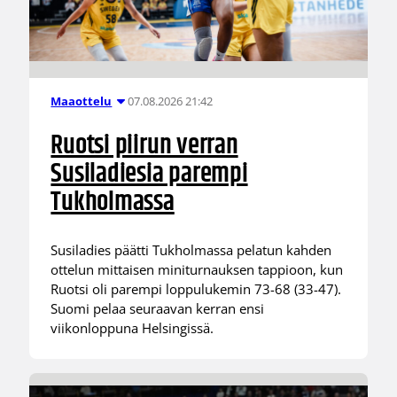
07.08.2026 21:42
Maaottelu
Ruotsi piirun verran
Susiladiesia parempi
Tukholmassa
Susiladies päätti Tukholmassa pelatun kahden
ottelun mittaisen miniturnauksen tappioon, kun
Ruotsi oli parempi loppulukemin 73-68 (33-47).
Suomi pelaa seuraavan kerran ensi
viikonloppuna Helsingissä.