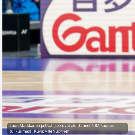
Lauri Markkanen ja Utah Jazz ovat aloittaneet NBA-kauden
tulikuumasti. Kuva: Ville Vuorinen.