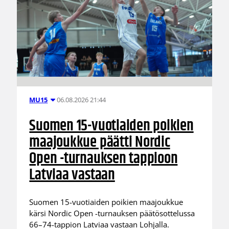
06.08.2026 21:44
MU15
Suomen 15-vuotiaiden poikien
maajoukkue päätti Nordic
Open -turnauksen tappioon
Latviaa vastaan
Suomen 15-vuotiaiden poikien maajoukkue
kärsi Nordic Open -turnauksen päätösottelussa
66–74-tappion Latviaa vastaan Lohjalla.