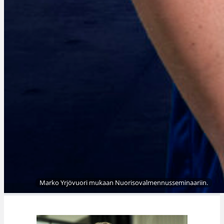
Marko Yrjövuori mukaan Nuorisovalmennusseminaariin.