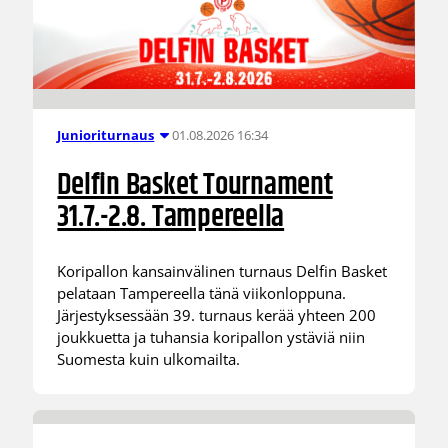
01.08.2026 16:34
Junioriturnaus
Delfin Basket Tournament
31.7.-2.8. Tampereella
Koripallon kansainvälinen turnaus Delfin Basket
pelataan Tampereella tänä viikonloppuna.
Järjestyksessään 39. turnaus kerää yhteen 200
joukkuetta ja tuhansia koripallon ystäviä niin
Suomesta kuin ulkomailta.