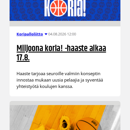
04.08.2026 12:00
Koripalloliitto
Miljoona koria! -haaste alkaa
17.8.
Haaste tarjoaa seuroille valmiin konseptin
innostaa mukaan uusia pelaajia ja syventää
yhteistyötä koulujen kanssa.