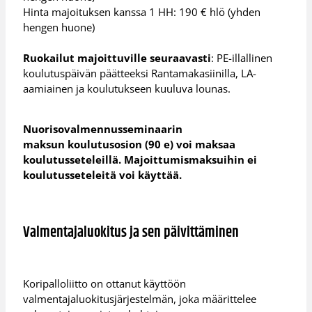
Hinta majoituksen kanssa 1 HH: 190 € hlö (yhden
hengen huone)
Ruokailut majoittuville seuraavasti
: PE-illallinen
koulutuspäivän päätteeksi Rantamakasiinilla, LA-
aamiainen ja koulutukseen kuuluva lounas.
Nuorisovalmennusseminaarin
maksun koulutusosion (90 e) voi maksaa
koulutusseteleillä. Majoittumismaksuihin ei
koulutusseteleitä voi käyttää.
Valmentajaluokitus ja sen päivittäminen
Koripalloliitto on ottanut käyttöön
valmentajaluokitusjärjestelmän, joka määrittelee