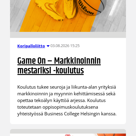
03.08.2026 15:25
Koripalloliitto
Game On – Markkinoinnin
mestariksi -koulutus
Koulutus tukee seuroja ja liikunta-alan yrityksiä
markkinoinnin ja myynnin kehittämisessä sekä
opettaa tekoälyn käyttöä arjessa. Koulutus
toteutetaan oppisopimuskoulutuksena
yhteistyössä Business College Helsingin kanssa.