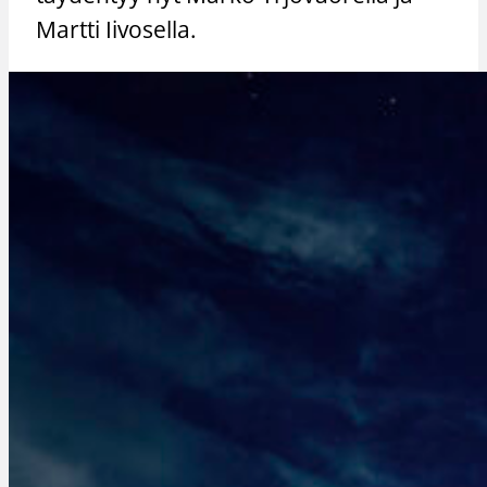
Martti Iivosella.