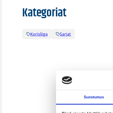
Kategoriat
Korisliiga
Sarjat
Suostumus