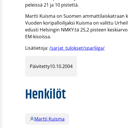
peleissä 21 ja 10 pistettä.
Martti Kuisma on Suomen ammattilaiskatraan k
Vuoden koripalloilijaksi Kuisma on valittu Urhei
edusti Helsingin NMKY:tä 25,2 pisteen keskiarvo
EM-kisoissa.
Lisätietoja:
/sarjat_tulokset/sparliiga/
Päivitetty
10.10.2004
Henkilöt
Martti Kuisma