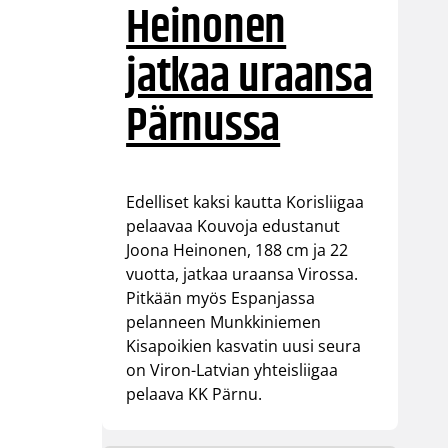
Heinonen
jatkaa uraansa
Pärnussa
Edelliset kaksi kautta Korisliigaa
pelaavaa Kouvoja edustanut
Joona Heinonen, 188 cm ja 22
vuotta, jatkaa uraansa Virossa.
Pitkään myös Espanjassa
pelanneen Munkkiniemen
Kisapoikien kasvatin uusi seura
on Viron-Latvian yhteisliigaa
pelaava KK Pärnu.