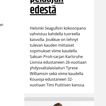
edestä
an
Helsinki Seagullsin kokoonpano
vahvistuu kahdella tuoreella
kasvolla. Joukkue on tehnyt
tulevan kauden mittaiset
sopimukset viime kaudella
Saksan ProA-sarjan Karlsruhe
Lionsia edustaneen 26-vuotiaan
yhdysvaltalaislaituri Tyrese
Williamsin sekä viime kaudella
Kouvoja edustaneen 32-
vuotiaan Timi Puittisen kanssa.