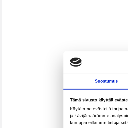
Suostumus
Tämä sivusto käyttää eväste
Käytämme evästeitä tarjoama
ja kävijämäärämme analysoim
kumppaneillemme tietoja siitä