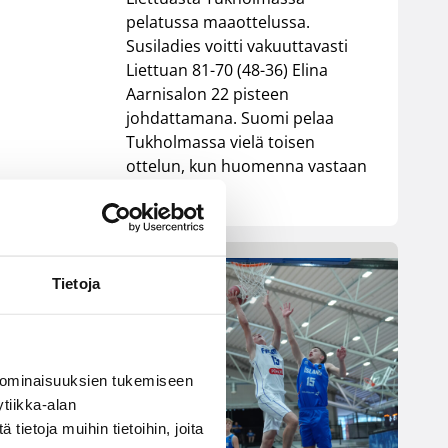
pelatussa maaottelussa.
Susiladies voitti vakuuttavasti
Liettuan 81-70 (48-36) Elina
Aarnisalon 22 pisteen
johdattamana. Suomi pelaa
Tukholmassa vielä toisen
ottelun, kun huomenna vastaan
tulee Ruotsi.
Tietoja
 ominaisuuksien tukemiseen
tiikka-alan
ietoja muihin tietoihin, joita