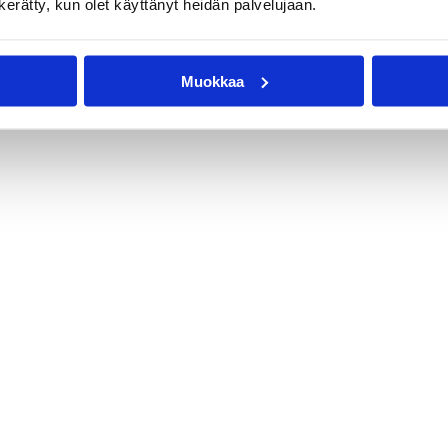
n kerätty, kun olet käyttänyt heidän palvelujaan.
Muokkaa