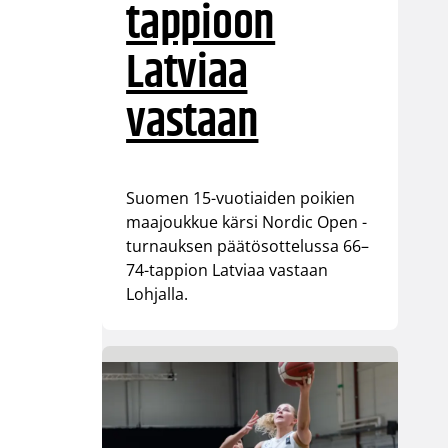
tappioon
Latviaa
vastaan
Suomen 15-vuotiaiden poikien
maajoukkue kärsi Nordic Open -
turnauksen päätösottelussa 66–
74-tappion Latviaa vastaan
Lohjalla.