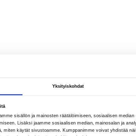
Yksityiskohdat
itä
mme sisällön ja mainosten räätälöimiseen, sosiaalisen median
iseen. Lisäksi jaamme sosiaalisen median, mainosalan ja analy
, miten käytät sivustoamme. Kumppanimme voivat yhdistää näitä t