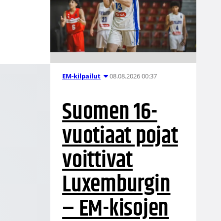
08.08.2026 00:37
EM-kilpailut
Suomen 16-
vuotiaat pojat
voittivat
Luxemburgin
– EM-kisojen