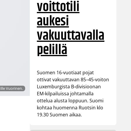
voittotili
aukesi
vakuuttavalla
pelillä
Suomen 16-vuotiaat pojat
ottivat vakuuttavan 85–45-voiton
Luxemburgista B-divisioonan
ille Vuorinen.
EM-kilpailuissa johtamalla
ottelua alusta loppuun. Suomi
kohtaa huomenna Ruotsin klo
19.30 Suomen aikaa.