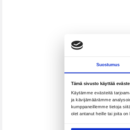
Suostumus
Tämä sivusto käyttää eväste
Käytämme evästeitä tarjoama
ja kävijämäärämme analysoim
kumppaneillemme tietoja siitä
olet antanut heille tai joita o