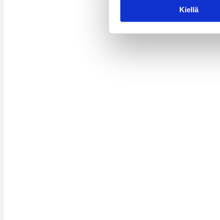
Kiellä