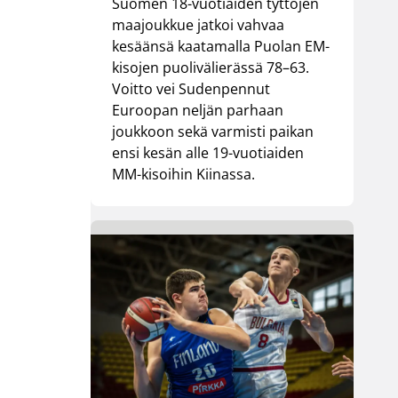
Suomen 18-vuotiaiden tyttöjen
maajoukkue jatkoi vahvaa
kesäänsä kaatamalla Puolan EM-
kisojen puolivälierässä 78–63.
Voitto vei Sudenpennut
Euroopan neljän parhaan
joukkoon sekä varmisti paikan
ensi kesän alle 19-vuotiaiden
MM-kisoihin Kiinassa.