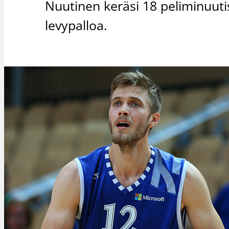
Nuutinen keräsi 18 peliminuuti
levypalloa.