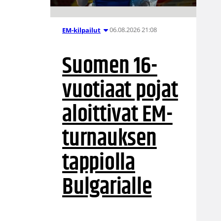
06.08.2026 21:08
EM-kilpailut
Suomen 16-
vuotiaat pojat
aloittivat EM-
turnauksen
tappiolla
Bulgarialle