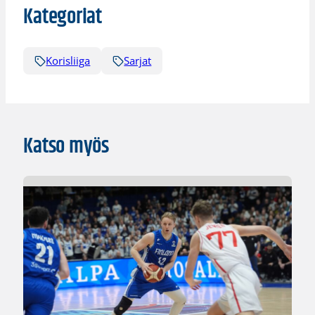
Kategoriat
Korisliiga
Sarjat
Katso myös