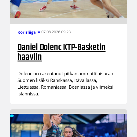
07.08.2026 09:23
Korisliiga
Daniel Dolenc KTP-Basketin
haaviin
Dolenc on rakentanut pitkän ammattilaisuran
Suomen lisäksi Ranskassa, Itävallassa,
Liettuassa, Romaniassa, Bosniassa ja viimeksi
Islannissa.