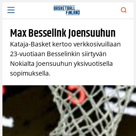
Siirry
sisältöön
Max Besselink Joensuuhun
Kataja-Basket kertoo verkkosivuillaan
23-vuotiaan Besselinkin siirtyvän
Nokialta Joensuuhun yksivuotisella
sopimuksella.