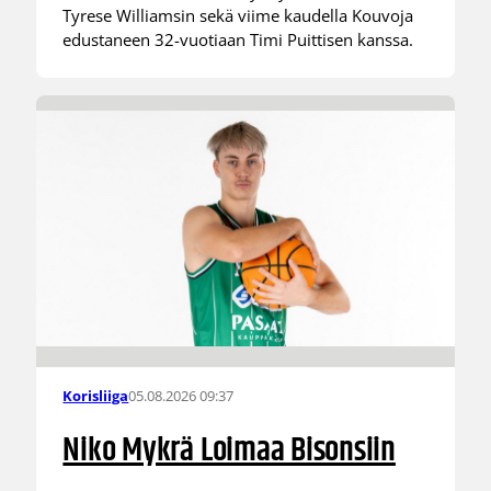
Tyrese Williamsin sekä viime kaudella Kouvoja
edustaneen 32-vuotiaan Timi Puittisen kanssa.
05.08.2026 09:37
Korisliiga
Niko Mykrä Loimaa Bisonsiin