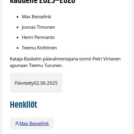
kaudelle 2025–2026
Max Besselink
Joonas Timonen
Henri Permanto
Teemu Knihtinen
Kataja-Basketin päävalmentajana toimii Petri Virtanen
apunaan Teemu Turunen.
Päivitetty
02.06.2025
Henkilöt
Max Besselink