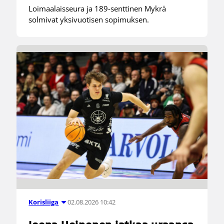
Loimaalaisseura ja 189-senttinen Mykrä
solmivat yksivuotisen sopimuksen.
02.08.2026 10:42
Korisliiga