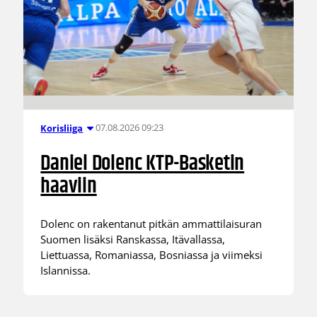
07.08.2026 09:23
Korisliiga
Daniel Dolenc KTP-Basketin
haaviin
Dolenc on rakentanut pitkän ammattilaisuran
Suomen lisäksi Ranskassa, Itävallassa,
Liettuassa, Romaniassa, Bosniassa ja viimeksi
Islannissa.