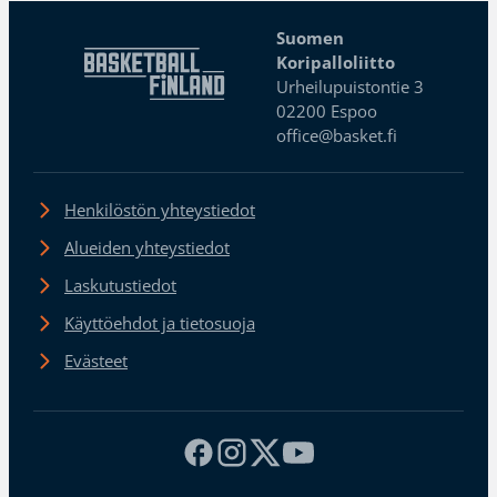
Suomen
Koripalloliitto
Urheilupuistontie 3
02200 Espoo
office@basket.fi
Henkilöstön yhteystiedot
Alueiden yhteystiedot
Laskutustiedot
Käyttöehdot ja tietosuoja
Evästeet