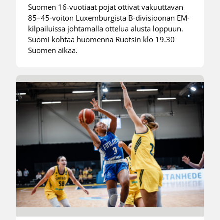
Suomen 16-vuotiaat pojat ottivat vakuuttavan
85–45-voiton Luxemburgista B-divisioonan EM-
kilpailuissa johtamalla ottelua alusta loppuun.
Suomi kohtaa huomenna Ruotsin klo 19.30
Suomen aikaa.