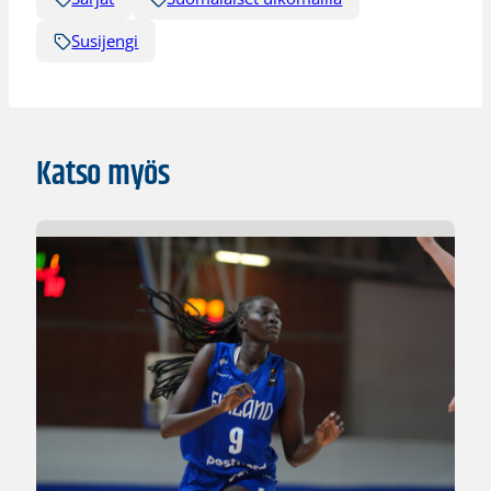
Susijengi
Katso myös