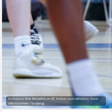
Susilupaus Max Besselink on BC Nokian uusi vahvistus. Kuva:
Ville Vuorinen / Susijengi.