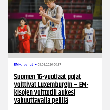
08.08.2026 00:37
EM-kilpailut
Suomen 16-vuotiaat pojat
voittivat Luxemburgin – EM-
kisojen voittotili aukesi
vakuuttavalla pelillä