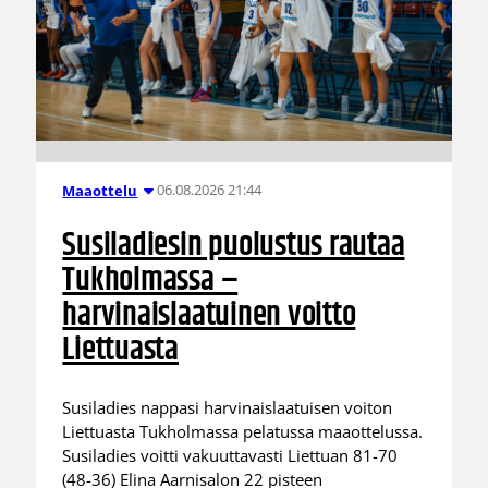
06.08.2026 21:44
Maaottelu
Susiladiesin puolustus rautaa
Tukholmassa –
harvinaislaatuinen voitto
Liettuasta
Susiladies nappasi harvinaislaatuisen voiton
Liettuasta Tukholmassa pelatussa maaottelussa.
Susiladies voitti vakuuttavasti Liettuan 81-70
(48-36) Elina Aarnisalon 22 pisteen