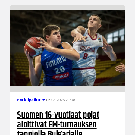
06.08.2026 21:08
EM-kilpailut
Suomen 16-vuotiaat pojat
aloittivat EM-turnauksen
tappiolla Bulgarialle