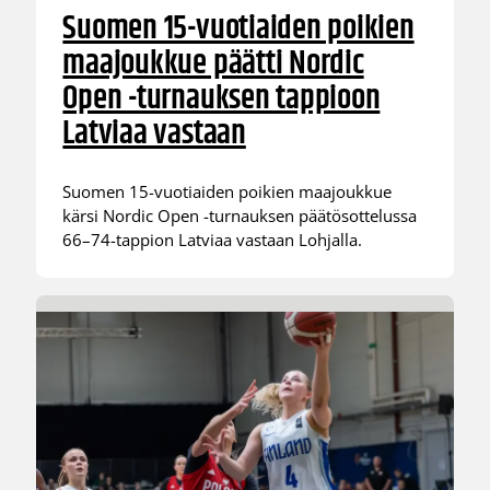
Suomen 15-vuotiaiden poikien
maajoukkue päätti Nordic
Open -turnauksen tappioon
Latviaa vastaan
Suomen 15-vuotiaiden poikien maajoukkue
kärsi Nordic Open -turnauksen päätösottelussa
66–74-tappion Latviaa vastaan Lohjalla.