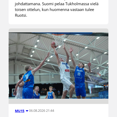
johdattamana. Suomi pelaa Tukholmassa vielä
toisen ottelun, kun huomenna vastaan tulee
Ruotsi.
06.08.2026 21:44
MU15