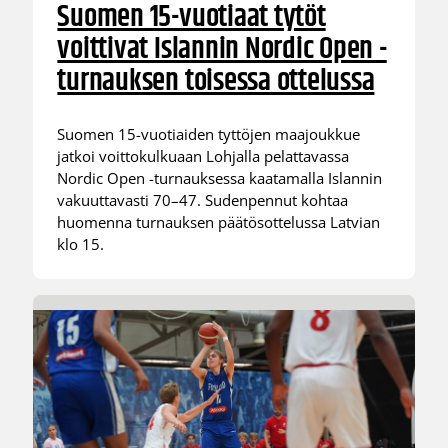
Suomen 15-vuotiaat tytöt
voittivat Islannin Nordic Open -
turnauksen toisessa ottelussa
Suomen 15-vuotiaiden tyttöjen maajoukkue
jatkoi voittokulkuaan Lohjalla pelattavassa
Nordic Open -turnauksessa kaatamalla Islannin
vakuuttavasti 70–47. Sudenpennut kohtaa
huomenna turnauksen päätösottelussa Latvian
klo 15.