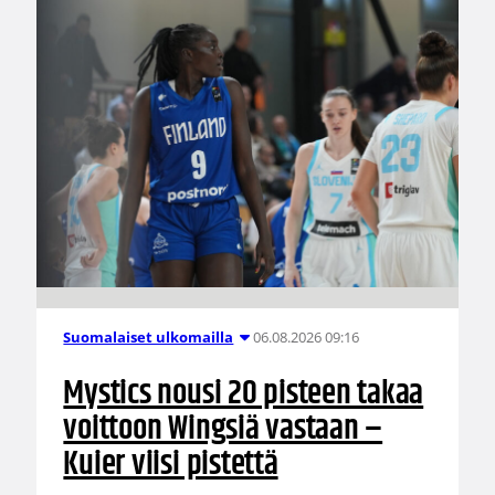
06.08.2026 09:16
Suomalaiset ulkomailla
Mystics nousi 20 pisteen takaa
voittoon Wingsiä vastaan –
Kuier viisi pistettä