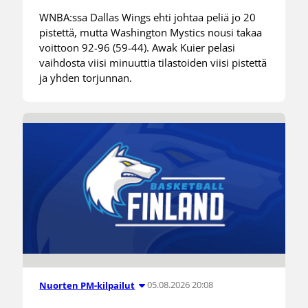
WNBA:ssa Dallas Wings ehti johtaa peliä jo 20
pistettä, mutta Washington Mystics nousi takaa
voittoon 92-96 (59-44). Awak Kuier pelasi
vaihdosta viisi minuuttia tilastoiden viisi pistettä
ja yhden torjunnan.
05.08.2026 20:08
Nuorten PM-kilpailut