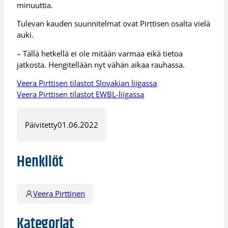
minuuttia.
Tulevan kauden suunnitelmat ovat Pirttisen osalta vielä
auki.
– Tällä hetkellä ei ole mitään varmaa eikä tietoa
jatkosta. Hengitellään nyt vähän aikaa rauhassa.
Veera Pirttisen tilastot Slovakian liigassa
Veera Pirttisen tilastot EWBL-liigassa
Päivitetty
01.06.2022
Henkilöt
Veera Pirttinen
Kategoriat