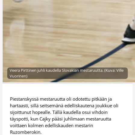
Veera Pirttinen juhli kaudella Slovakian mestaruutta. (Kuva: Ville
Vuorinen)
Piestanskyssä mestaruutta oli odotettu pitkään ja
hartaasti, sillä seitsemänä edelliskautena joukkue oli
sijoittunut hopealle. Tällä kaudella osui vihdoin
täyspotti, kun Cajky pääsi juhlimaan mestaruutta
voittaen kolmen edelliskauden mestarin
Ruzomberokin.