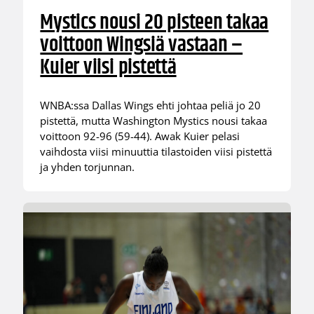
Mystics nousi 20 pisteen takaa
voittoon Wingsiä vastaan –
Kuier viisi pistettä
WNBA:ssa Dallas Wings ehti johtaa peliä jo 20
pistettä, mutta Washington Mystics nousi takaa
voittoon 92-96 (59-44). Awak Kuier pelasi
vaihdosta viisi minuuttia tilastoiden viisi pistettä
ja yhden torjunnan.